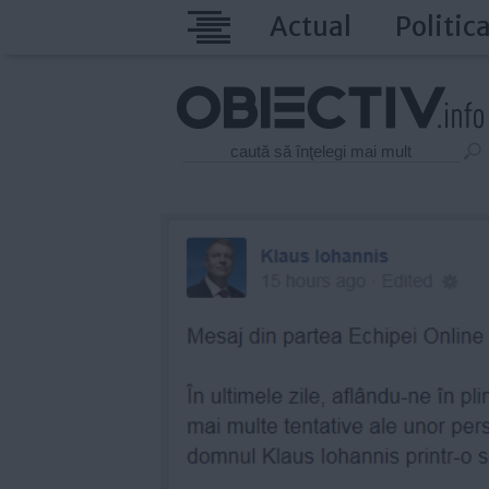
Actual
Politic