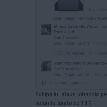
Echipa lui Klaus Iohannis pe
salariile tăiate cu 10%