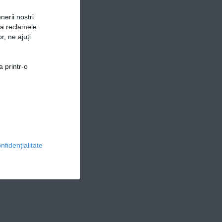
nerii noștri
za reclamele
r, ne ajuți
a printr-o
nfidențialitate