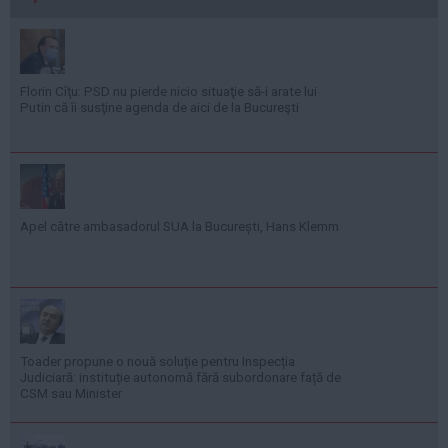
Florin Cîţu: PSD nu pierde nicio situaţie să-i arate lui
Putin că îi susţine agenda de aici de la Bucureşti
Apel către ambasadorul SUA la București, Hans Klemm
Toader propune o nouă soluție pentru Inspecția
Judiciară: instituție autonomă fără subordonare față de
CSM sau Minister