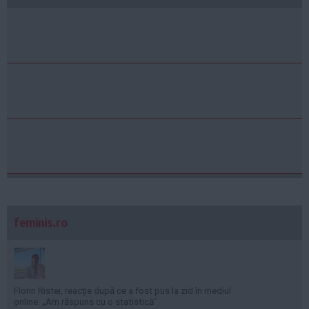
feminis.ro
Florin Ristei, reacție după ce a fost pus la zid în mediul
online: „Am răspuns cu o statistică”