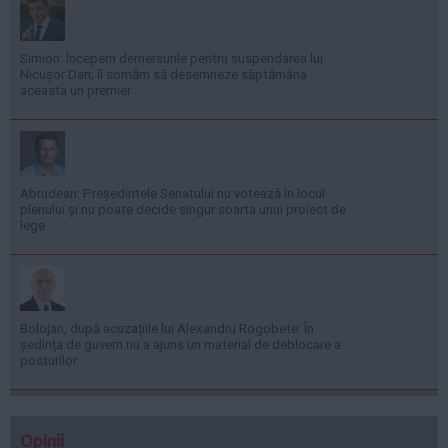
Simion: Începem demersurile pentru suspendarea lui
Nicușor Dan; îl somăm să desemneze săptămâna
aceasta un premier
Abrudean: Președintele Senatului nu votează în locul
plenului și nu poate decide singur soarta unui proiect de
lege
Bolojan, după acuzațiile lui Alexandru Rogobete: În
ședința de guvern nu a ajuns un material de deblocare a
posturilor
Opinii