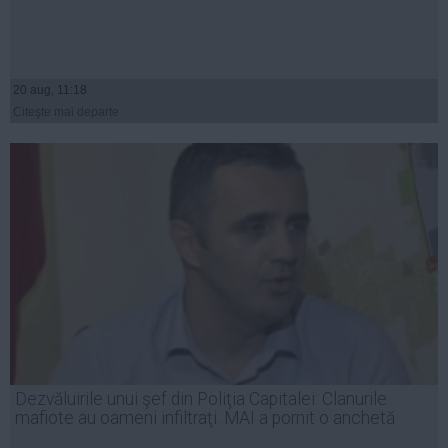
20 aug, 11:18
Citeşte mai departe
Dezvăluirile unui şef din Poliţia Capitalei: Clanurile
mafiote au oameni infiltraţi. MAI a pornit o anchetă