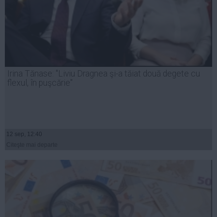
Irina Tănase: "Liviu Dragnea şi-a tăiat două degete cu
flexul, în puşcărie"
12 sep, 12:40
Citeşte mai departe