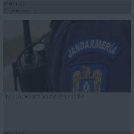
07 oct, 18:26
Citeşte mai departe
Încă un jandarm acuzat de pedofilie
04 oct, 14:38