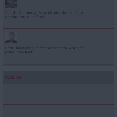
Consiliul Concurenţei: Doar 40% din calea ferată din
România este electrificată
Daniel Tudorache. Dat afară de peste tot, vrea să fie
primar la Sectorul 1
b365.ro