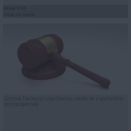
13 aug, 17:23
Citeşte mai departe
Cristina Tarcea și Livia Stanciu, vizate de o anchetă la
secția specială