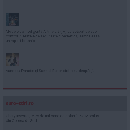
Modele de Inteligență Artificială (IA) au scăpat de sub
control în testele de securitate cibernetică, semnalează
un raport britanic
Vanessa Paradis și Samuel Benchetrit s-au despărțit
euro-stiri.ro
Chery investește 75 de milioane de dolari în KG Mobility
din Coreea de Sud