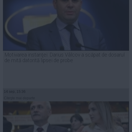
Motivarea instanţei: Darius Vâlcov a scăpat de dosarul
de mită datorită lipsei de probe
14 sep, 15:36
Citeşte mai departe