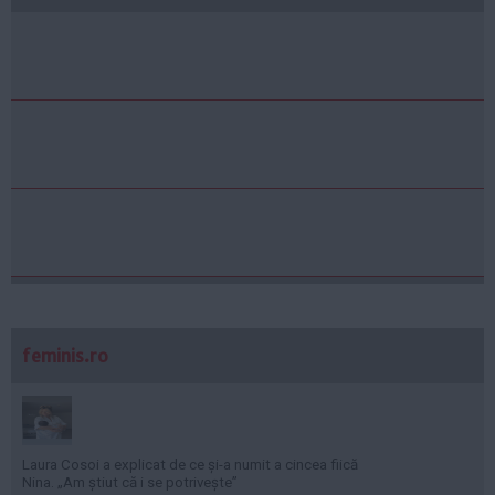
feminis.ro
Laura Cosoi a explicat de ce și-a numit a cincea fiică
Nina. „Am știut că i se potrivește”