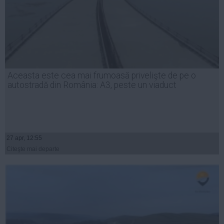
Aceasta este cea mai frumoasă privelişte de pe o
autostradă din România: A3, peste un viaduct
27 apr, 12:55
Citeşte mai departe