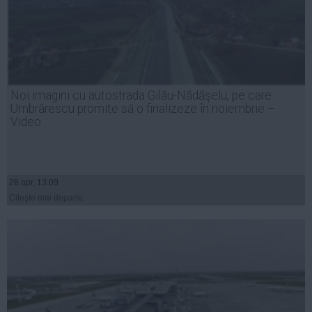
Noi imagini cu autostrada Gilău-Nădăşelu, pe care
Umbrărescu promite să o finalizeze în noiembrie –
Video
26 apr, 13:09
Citeşte mai departe