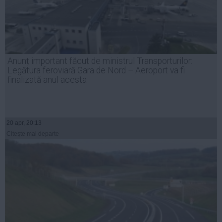
Anunț important făcut de ministrul Transporturilor:
Legătura feroviară Gara de Nord – Aeroport va fi
finalizată anul acesta
20 apr, 20:13
Citeşte mai departe