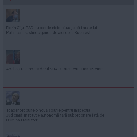
Florin Cîţu: PSD nu pierde nicio situaţie să-i arate lui
Putin că îi susţine agenda de aici de la Bucureşti
Apel către ambasadorul SUA la București, Hans Klemm
Toader propune o nouă soluție pentru Inspecția
Judiciară: instituție autonomă fără subordonare față de
CSM sau Minister