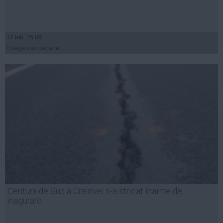
12 feb, 15:09
Citeşte mai departe
Centura de Sud a Craiovei s-a stricat înainte de
inagurare