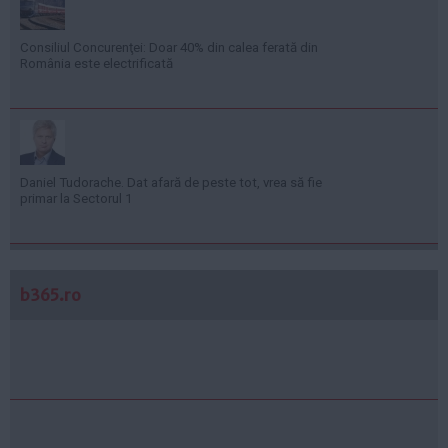
Consiliul Concurenţei: Doar 40% din calea ferată din
România este electrificată
Daniel Tudorache. Dat afară de peste tot, vrea să fie
primar la Sectorul 1
b365.ro