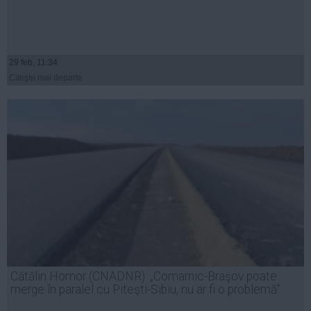
29 feb, 11:34
Citeşte mai departe
Cătălin Homor (CNADNR): „Comarnic-Braşov poate
merge în paralel cu Piteşti-Sibiu, nu ar fi o problemă”