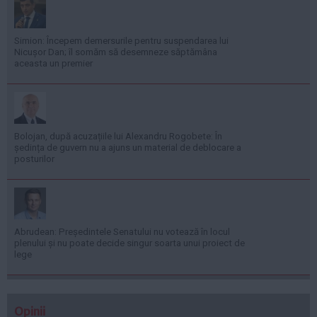
Simion: Începem demersurile pentru suspendarea lui
Nicușor Dan; îl somăm să desemneze săptămâna
aceasta un premier
Bolojan, după acuzațiile lui Alexandru Rogobete: În
ședința de guvern nu a ajuns un material de deblocare a
posturilor
Abrudean: Președintele Senatului nu votează în locul
plenului și nu poate decide singur soarta unui proiect de
lege
Opinii