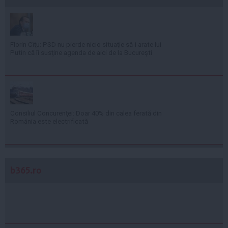
Florin Cîţu: PSD nu pierde nicio situaţie să-i arate lui
Putin că îi susţine agenda de aici de la Bucureşti
Consiliul Concurenţei: Doar 40% din calea ferată din
România este electrificată
b365.ro