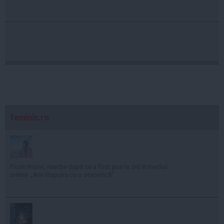
feminis.ro
Florin Ristei, reacție după ce a fost pus la zid în mediul
online: „Am răspuns cu o statistică”