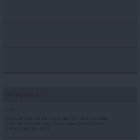
stiripesurse.ro
Lovitură fără precedent pentru gigantul rețelelor sociale.
Meta primește cea mai dură sancțiune dintr-un proces
privind siguranța copiilor