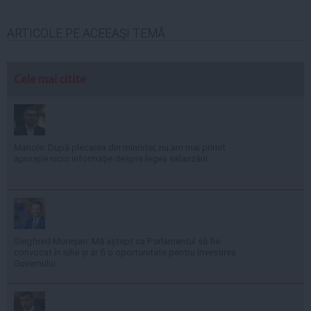
ARTICOLE PE ACEEAŞI TEMĂ
Cele mai citite
Manole: După plecarea din minister, nu am mai primit
aproape nicio informație despre legea salarizării
Siegfried Mureșan: Mă aștept ca Parlamentul să fie
convocat în iulie și ar fi o oportunitate pentru învestirea
Guvernului