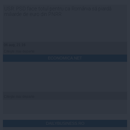
USR: PSD face totul pentru ca România să piardă
miliarde de euro din PNRR
06 aug, 21:16
Citeşte mai departe
ECONOMICA.NET
Citeşte mai departe
DAILYBUSINESS.RO