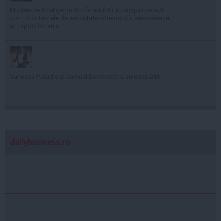
Modele de Inteligență Artificială (IA) au scăpat de sub
control în testele de securitate cibernetică, semnalează
un raport britanic
Vanessa Paradis și Samuel Benchetrit s-au despărțit
dailybusiness.ro