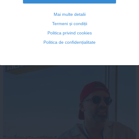
Mai multe detalii
Termeni și condiții
Citeşte mai departe
Politica privind cookies
Politica de confidențialitate
FEMINIS.RO