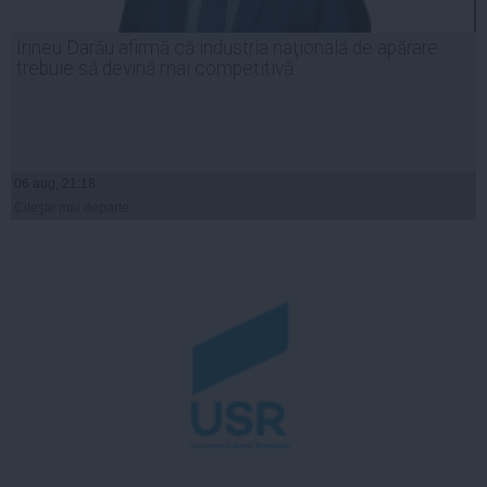
Irineu Darău afirmă că industria naţională de apărare
trebuie să devină mai competitivă
06 aug, 21:18
Citeşte mai departe