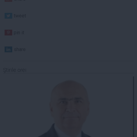
tweet
pin it
share
Ştirile orei