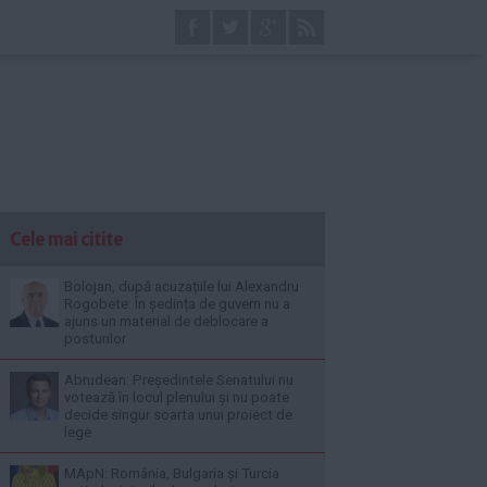
Cele mai citite
Bolojan, după acuzațiile lui Alexandru
Rogobete: În ședința de guvern nu a
ajuns un material de deblocare a
posturilor
Abrudean: Președintele Senatului nu
votează în locul plenului și nu poate
decide singur soarta unui proiect de
lege
MApN: România, Bulgaria și Turcia