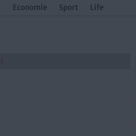
a
Economie
Sport
Life
1)