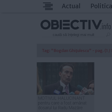
Actual
Politic
Tag: "Bogdan Ghiţulescu" - pag. (1 / 
MOTIVUL HALUCINANT
pentru care a fost amânat
dosarul lui Radu Mazăre