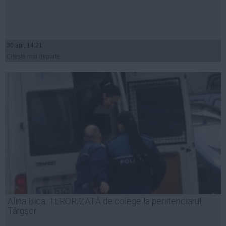
30 apr, 14:21
Citeşte mai departe
Alina Bica, TERORIZATĂ de colege la penitenciarul
Târgşor