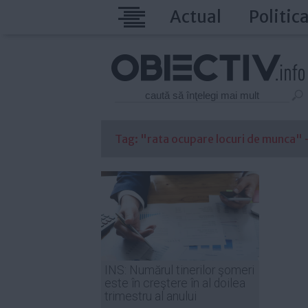
Actual
Politic
Tag: "rata ocupare locuri de munca" - 
INS: Numărul tinerilor şomeri
este în creştere în al doilea
trimestru al anului