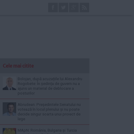
Cele mai citite
Bolojan, după acuzațiile lui Alexandru
Rogobete: În ședința de guvern nu a
ajuns un material de deblocare a
posturilor
Abrudean: Președintele Senatului nu
votează în locul plenului și nu poate
decide singur soarta unui proiect de
lege
MApN: România, Bulgaria și Turcia