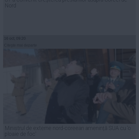
Nord
16 oct, 09:20
Citeşte mai departe
Ministrul de externe nord-coreean amenință SUA cu 'o
ploaie de foc'