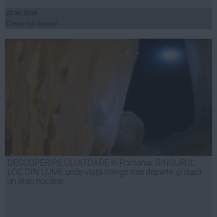
22 iul, 2014
Citeşte mai departe
DESCOPERIRE ULUITOARE în Romania: SINGURUL
LOC DIN LUME unde viaţa merge mai departe şi după
un atac nuclear