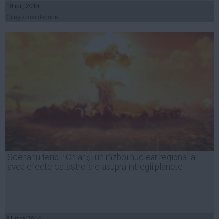
19 iun, 2014
Citeşte mai departe
Scenariu teribil: Chiar şi un război nuclear regional ar
avea efecte catastrofale asupra întregii planete
31 mar, 2014