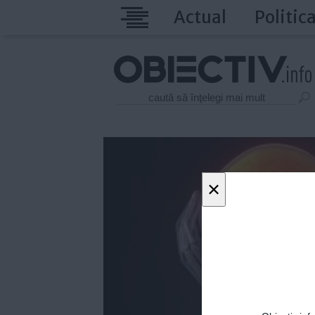
Actual
Politic
×