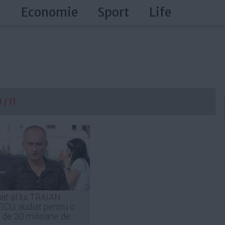
a
Economie
Sport
Life
 / 1)
at al lui TRAIAN
CU, audiat pentru o
ă de 30 milioane de