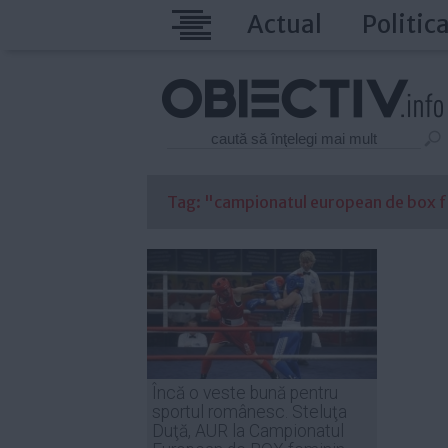
Actual
Politic
Tag: "campionatul european de box fe
Încă o veste bună pentru
sportul românesc. Steluţa
Duţă, AUR la Campionatul