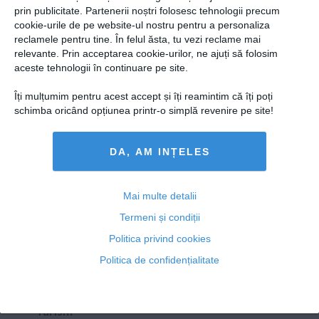
Presedintie
prin publicitate. Partenerii noștri folosesc tehnologii precum
De ce se îngraşă occidentalii? Un nou studiu sugerează
USL
cookie-urile de pe website-ul nostru pentru a personaliza
că NU ALIMENTAŢIA este facorul determinant
reclamele pentru tine. În felul ăsta, tu vezi reclame mai
PSD
relevante. Prin acceptarea cookie-urilor, ne ajuți să folosim
PNL
aceste tehnologii în continuare pe site.
PDL
Îți mulțumim pentru acest accept și îți reamintim că îți poți
09 iul, 2014
PPDD
schimba oricând opțiunea printr-o simplă revenire pe site!
Citeşte mai departe
UDMR
DA, AM INȚELES
PMP
Administraţie Publică
Copyright ©2013 OBIECTIV.info
Economie
Mai multe detalii
Toate Ştirile
Autori
Taguri
Hartă site
Contact
Termeni și condiții
Finante
NOOBZ.ro
B365.RO
RTV.NET
Politica privind cookies
Energie
Politica de confidențialitate
ECONOMICA.NET
Imobiliare
Companii
Turism