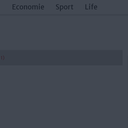
a
Economie
Sport
Life
 1)