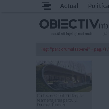
Actual
Politic
Tag: "parc drumul taberei" - pag. (1 /
Curtea de Conturi, despre
reamenajarea parcului
Drumul Taberei