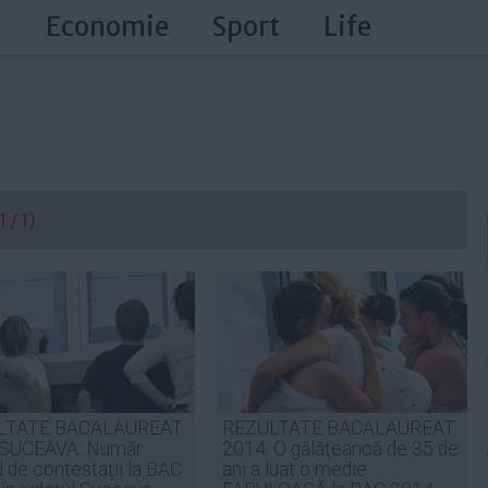
a
Economie
Sport
Life
 / 1)
LTATE BACALAUREAT
REZULTATE BACALAUREAT
 SUCEAVA: Număr
2014. O gălăţeancă de 35 de
 de contestaţii la BAC
ani a luat o medie