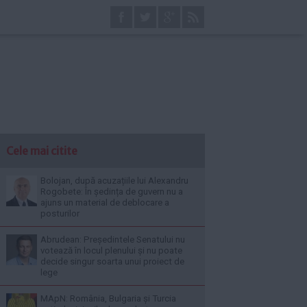
Cele mai citite
Bolojan, după acuzațiile lui Alexandru
Rogobete: În ședința de guvern nu a
ajuns un material de deblocare a
posturilor
Abrudean: Președintele Senatului nu
votează în locul plenului și nu poate
decide singur soarta unui proiect de
lege
MApN: România, Bulgaria și Turcia