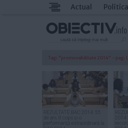
Actual
Politic
Tag: "promovabilitate 2014" - pag. (1
REZULTATE BAC 2014. 55
REZU
de ani, 8 copii şi o
2014
performanţă extraordinară la
record