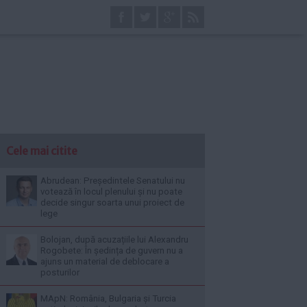
Cele mai citite
Abrudean: Președintele Senatului nu
votează în locul plenului și nu poate
decide singur soarta unui proiect de
lege
Bolojan, după acuzațiile lui Alexandru
Rogobete: În ședința de guvern nu a
ajuns un material de deblocare a
posturilor
MApN: România, Bulgaria și Turcia