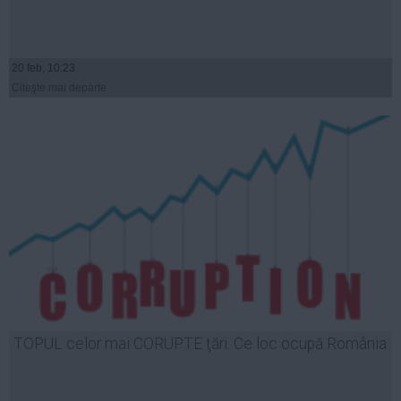
20 feb, 10:23
Citeşte mai departe
TOPUL celor mai CORUPTE ţări. Ce loc ocupă România