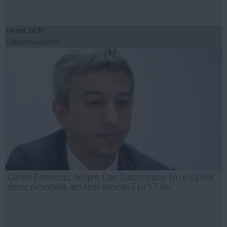
04 mar, 14:36
Citeşte mai departe
Daniel Fenechiu, despre Dan Diaconescu: Nu o să mă
dezic niciodată, am fost avocatul lui 17 ani