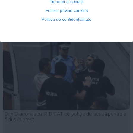
Termeni și condiții
Politica privind cookies
Politica de confidențialitate
04 mar, 14:54
Citeşte mai departe
Dan Diaconescu, RIDICAT de poliţie de acasă pentru a
fi dus în arest