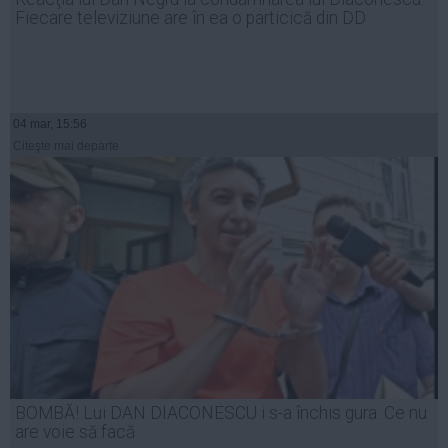
Fiecare televiziune are în ea o particică din DD
04 mar, 15:56
Citeşte mai departe
BOMBĂ! Lui DAN DIACONESCU i s-a închis gura. Ce nu
are voie să facă