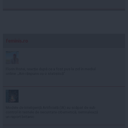
feminis.ro
Florin Ristei, reacție după ce a fost pus la zid în mediul
online: „Am răspuns cu o statistică”
Modele de Inteligență Artificială (IA) au scăpat de sub
control în testele de securitate cibernetică, semnalează
un raport britanic