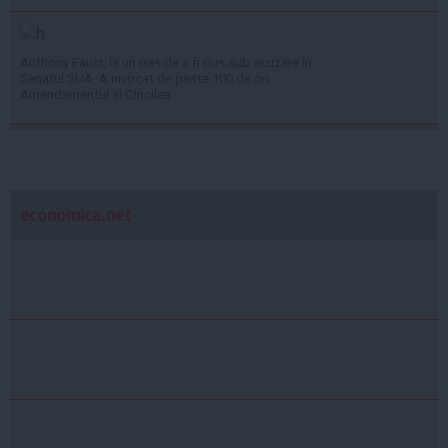
Anthony Fauci, la un pas de a fi pus sub acuzare în
Senatul SUA. A invocat de peste 100 de ori
Amendamentul al Cincilea
economica.net