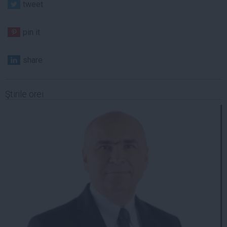
tweet
pin it
share
Ştirile orei