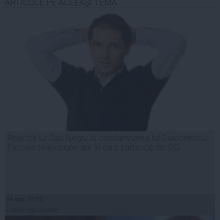
ARTICOLE PE ACEEAŞI TEMĂ
Reacţia lui Dan Negru la condamnarea lui Diaconescu:
Fiecare televiziune are în ea o particică din DD
04 mar, 15:56
Citeşte mai departe