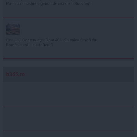
Putin că îi susţine agenda de aici de la Bucureşti
Consiliul Concurenţei: Doar 40% din calea ferată din
România este electrificată
b365.ro