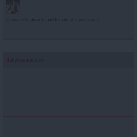
Vanessa Paradis și Samuel Benchetrit s-au despărțit
dailybusiness.ro