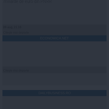
miliarde de euro din PNRR
06 aug, 21:16
Citeşte mai departe
ECONOMICA.NET
Citeşte mai departe
DAILYBUSINESS.RO