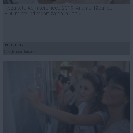
Presedintie
Rezultate Admitere liceu 2019. Anunțul făcut de
USL
EDU.ro privind repartizarea la liceu!
PSD
PNL
PDL
09 iul, 16:12
PPDD
Citeşte mai departe
UDMR
PMP
Administraţie Publică
Economie
Finante
Energie
Imobiliare
Companii
Turism