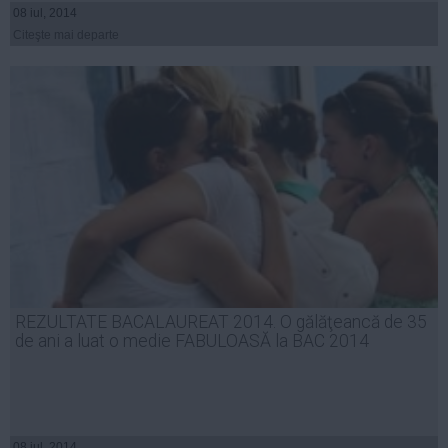
08 iul, 2014
Citeşte mai departe
REZULTATE BACALAUREAT 2014. O gălăţeancă de 35
de ani a luat o medie FABULOASĂ la BAC 2014
08 iul, 2014