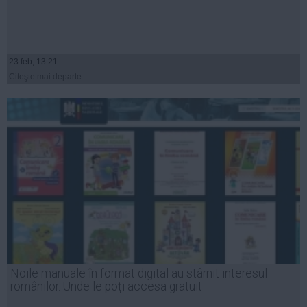
23 feb, 13:21
Citeşte mai departe
Noile manuale în format digital au stârnit interesul
românilor. Unde le poți accesa gratuit