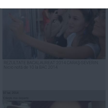
REZULTATE BACALAUREAT 2014 CARAŞ-SEVERIN:
Nicio notă de 10 la BAC 2014
07 iul, 2014
Citeşte mai departe