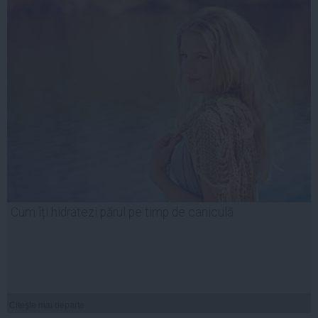
Cum îți hidratezi părul pe timp de caniculă
Citeşte mai departe