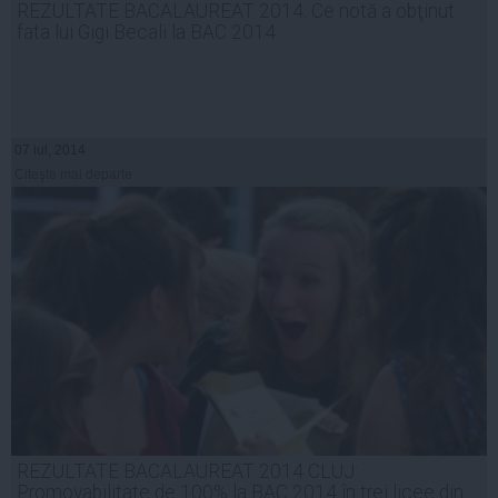
REZULTATE BACALAUREAT 2014. Ce notă a obţinut
fata lui Gigi Becali la BAC 2014
07 iul, 2014
Citeşte mai departe
REZULTATE BACALAUREAT 2014 CLUJ:
Promovabilitate de 100% la BAC 2014 în trei licee din