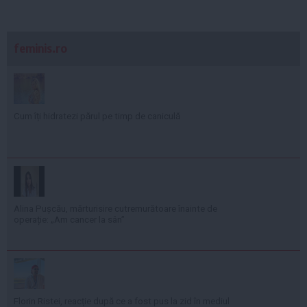
feminis.ro
Cum îți hidratezi părul pe timp de caniculă
Alina Pușcău, mărturisire cutremurătoare înainte de
operație: „Am cancer la sân”
Florin Ristei, reacție după ce a fost pus la zid în mediul