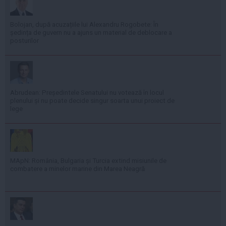
Bolojan, după acuzațiile lui Alexandru Rogobete: În
ședința de guvern nu a ajuns un material de deblocare a
posturilor
Abrudean: Președintele Senatului nu votează în locul
plenului și nu poate decide singur soarta unui proiect de
lege
MApN: România, Bulgaria și Turcia extind misiunile de
combatere a minelor marine din Marea Neagră