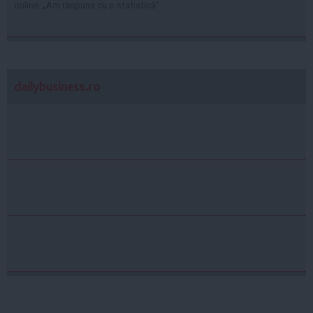
online: „Am răspuns cu o statistică”
dailybusiness.ro