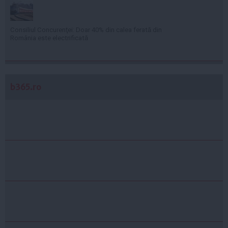
Consiliul Concurenţei: Doar 40% din calea ferată din
România este electrificată
b365.ro