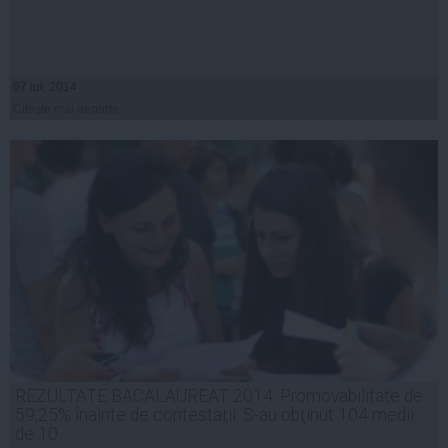
07 iul, 2014
Citeşte mai departe
REZULTATE BACALAUREAT 2014: Promovabilitate de
59,25% înainte de contestaţii. S-au obţinut 104 medii
de 10