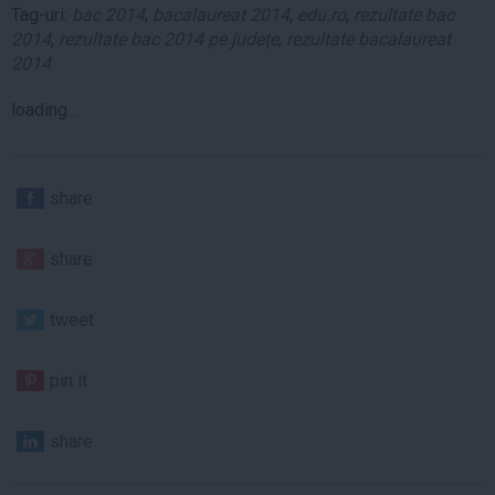
Tag-uri:
bac 2014
,
bacalaureat 2014
,
edu.ro
,
rezultate bac
2014
,
rezultate bac 2014 pe judeţe
,
rezultate bacalaureat
2014
loading...
share
share
tweet
pin it
share