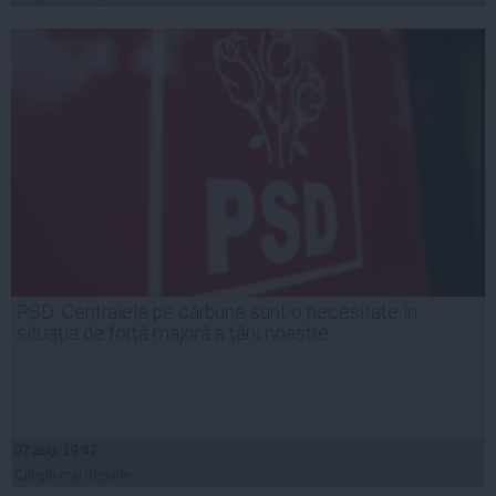
PSD: Centralele pe cărbune sunt o necesitate în
situația de forță majoră a țării noastre
07 aug, 19:47
Citeşte mai departe