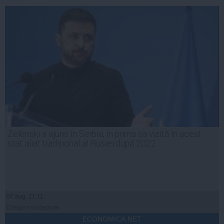
Zelenski a ajuns în Serbia, în prima sa vizită în acest
stat aliat tradițional al Rusiei după 2022
07 aug, 21:11
Citeşte mai departe
ECONOMICA.NET