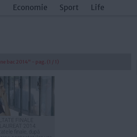
a
Economie
Sport
Life
ne bac 2014" - pag. (1 / 1)
LTATE FINALE
LAUREAT 2014:
atele finale, după