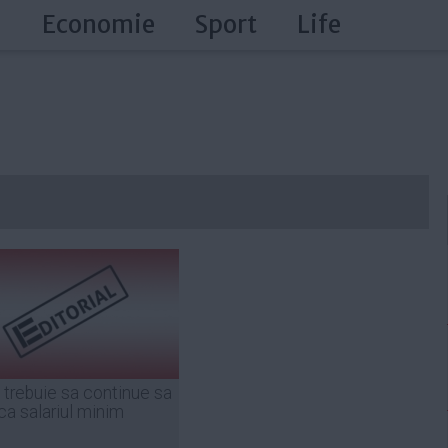
a
Economie
Sport
Life
 trebuie sa continue sa
ca salariul minim