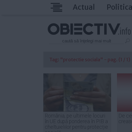
Actual
Politic
Tag: "protectie sociala" - pag. (1 / 1)
România, pe ultimele locuri
De ce
în UE după ponderea în PIB a
creas
cheltuielilor pentru protecție