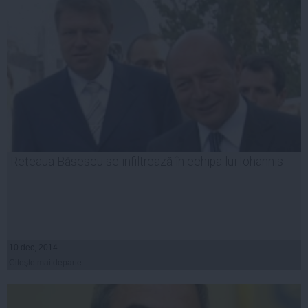
Rețeaua Băsescu se infiltrează în echipa lui Iohannis
10 dec, 2014
Citeşte mai departe