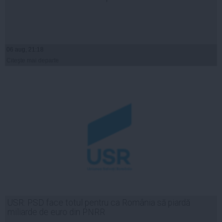
06 aug, 21:18
Citeşte mai departe
USR: PSD face totul pentru ca România să piardă
miliarde de euro din PNRR