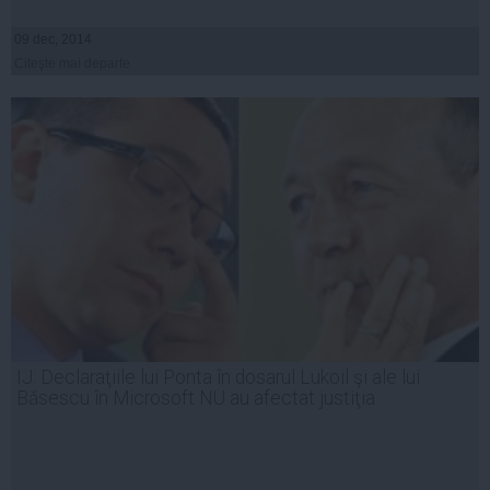
09 dec, 2014
Citeşte mai departe
IJ: Declaraţiile lui Ponta în dosarul Lukoil şi ale lui
Băsescu în Microsoft NU au afectat justiţia