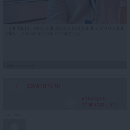
Florin Ristei, reacție după ce a fost pus la zid în mediul
online: „Am răspuns cu o statistică”
Citeşte mai departe
7
COMENTARII
ADAUGA UN
COMENTARIU NOU
10 dec, 2014