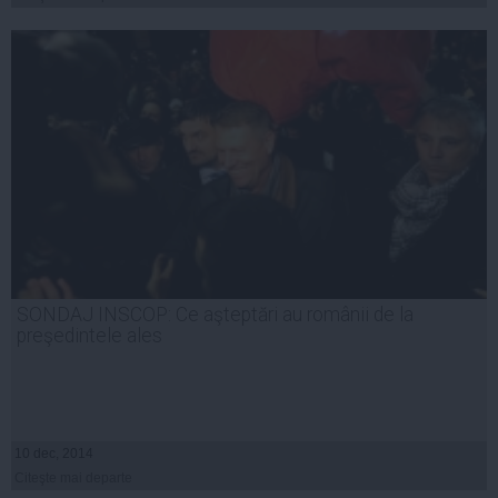
SONDAJ INSCOP: Ce aşteptări au românii de la
preşedintele ales
10 dec, 2014
Citeşte mai departe