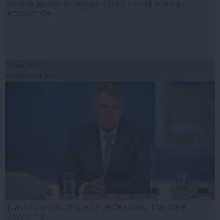
Veşti bune pentru angajaţi, în contextul relansării
economice
24 sep, 2014
Citeşte mai departe
Klaus Iohannis nu ştie cât este salariul minim pe
economie