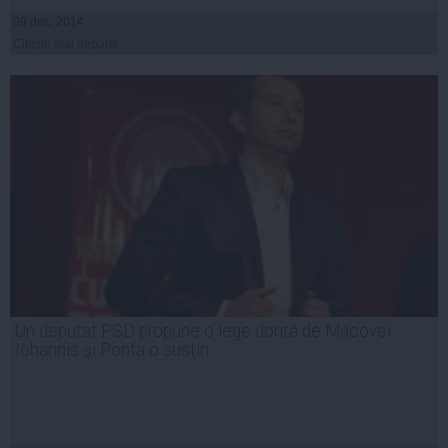
09 dec, 2014
Citeşte mai departe
Un deputat PSD propune o lege dorită de Macovei:
Iohannis şi Ponta o susţin