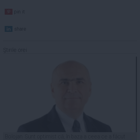
pin it
share
Ştirile orei
Bolojan: Sunt optimist că, în baza a ceea ce a făcut