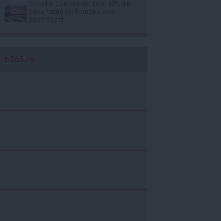
Consiliul Concurenţei: Doar 40% din
calea ferată din România este
electrificată
b365.ro