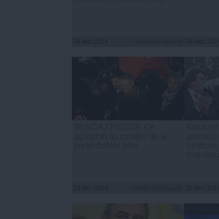
09 dec, 2014
Citeşte mai departe
09 dec, 201
SONDAJ INSCOP: Ce
Klaus Io
aşteptări au românii de la
promisiu
preşedintele ales
simbolic
mandatu
10 dec, 2014
Citeşte mai departe
10 dec, 201