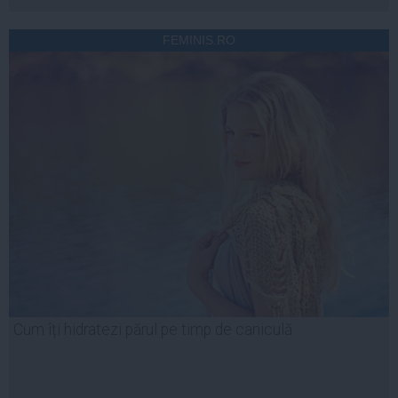
FEMINIS.RO
Cum îți hidratezi părul pe timp de caniculă