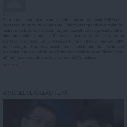
alia
Foarte multi oameni s-au convins de seriozitatea noastra! NU este
necesara niciun fel de experienta! Oferim curs gratuit si complet de
instruire de la zero! sellectam urgent dezvoltatori de proiect pentru
piata nationala si mondiala. Plata castigurilor realizate este garantat
a prin contract legal. Se lucreaza part-time (in timpul liber) sau full-ti
me, la alegere. Cerem seriozitate maxima si dorinta de a invata cev
a absolut nou si de viitor. Va oferim alte detalii dupa ce trimiteti text
ul ”Info” la adresa de email:
aliasmoon13@gmail.com
raspunde
ARTICOLE PE ACEEAŞI TEMĂ