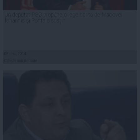
Un deputat PSD propune o lege dorită de Macovei:
Iohannis şi Ponta o susţin
09 dec, 2014
Citeşte mai departe