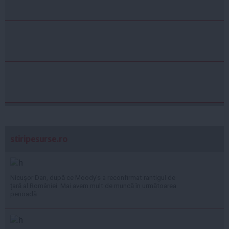
stiripesurse.ro
Nicușor Dan, după ce Moody’s a reconfirmat rantigul de
țară al României: Mai avem mult de muncă în următoarea
perioadă