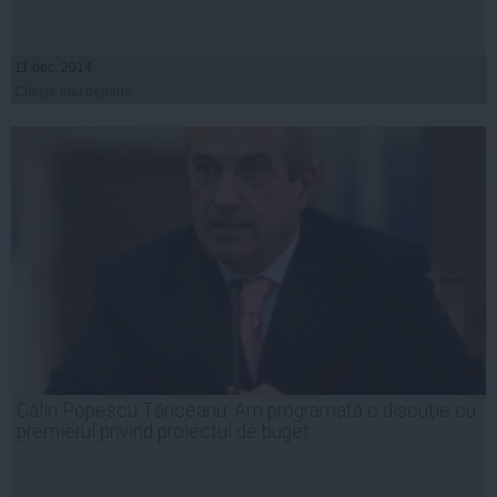
11 dec, 2014
Citeşte mai departe
Călin Popescu Tăriceanu: Am programată o discuţie cu
premierul privind proiectul de buget