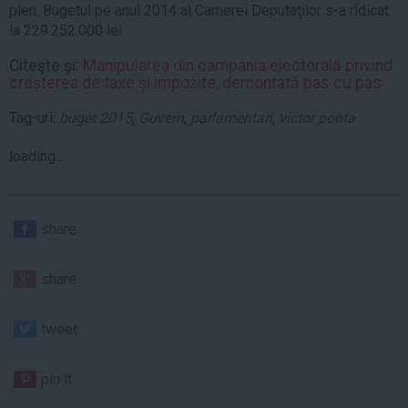
plen. Bugetul pe anul 2014 al Camerei Deputaţilor s-a ridicat
la 229.252.000 lei.
Citeşte şi:
Manipularea din campania electorală privind
creșterea de taxe și impozite, demontată pas cu pas
Tag-uri:
buget 2015
,
Guvern
,
parlamentari
,
victor ponta
loading...
share
share
tweet
pin it