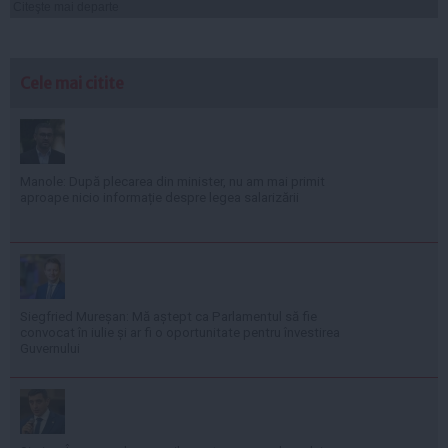
Citeşte mai departe
Cele mai citite
Manole: După plecarea din minister, nu am mai primit
aproape nicio informație despre legea salarizării
Siegfried Mureșan: Mă aștept ca Parlamentul să fie
convocat în iulie și ar fi o oportunitate pentru învestirea
Guvernului