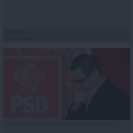
11 dec, 2014
Citeşte mai departe
CTP răbufneşte şi îl trânteşte la pământ pe PONTA