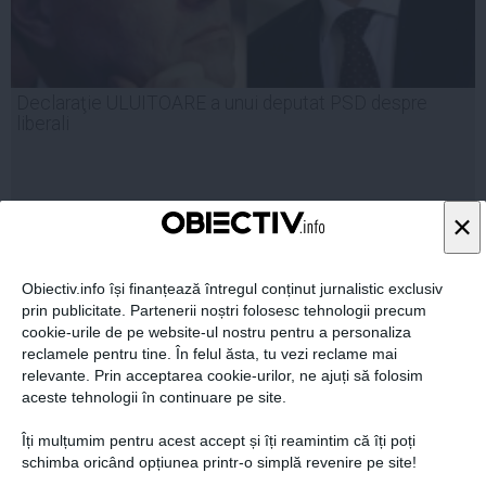
Declaraţie ULUITOARE a unui deputat PSD despre
liberali
×
09 dec, 2014
Citeşte mai departe
Obiectiv.info își finanțează întregul conținut jurnalistic exclusiv
prin publicitate. Partenerii noștri folosesc tehnologii precum
cookie-urile de pe website-ul nostru pentru a personaliza
reclamele pentru tine. În felul ăsta, tu vezi reclame mai
relevante. Prin acceptarea cookie-urilor, ne ajuți să folosim
aceste tehnologii în continuare pe site.
Îți mulțumim pentru acest accept și îți reamintim că îți poți
schimba oricând opțiunea printr-o simplă revenire pe site!