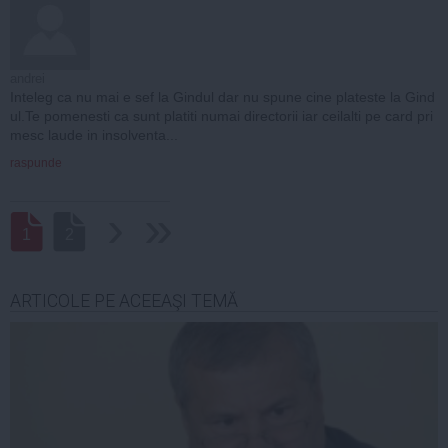
andrei
Inteleg ca nu mai e sef la Gindul dar nu spune cine plateste la Gind
ul.Te pomenesti ca sunt platiti numai directorii iar ceilalti pe card pri
mesc laude in insolventa...
raspunde
›
››
1
2
ARTICOLE PE ACEEAŞI TEMĂ