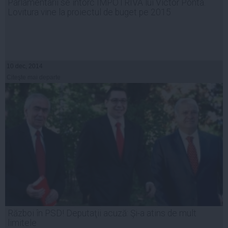
Parlamentarii se întorc ÎMPOTRIVA lui Victor Ponta.
Lovitura vine la proiectul de buget pe 2015
10 dec, 2014
Citeşte mai departe
Război în PSD! Deputaţii acuză: Şi-a atins de mult
limitele