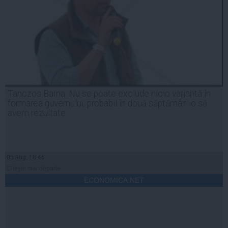
Tanczos Barna: Nu se poate exclude nicio variantă în
formarea guvernului; probabil în două săptămâni o să
avem rezultate
05 aug, 18:46
Citeşte mai departe
ECONOMICA.NET