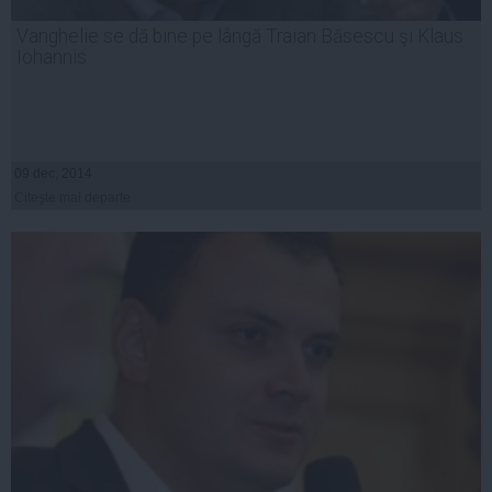
Vanghelie se dă bine pe lângă Traian Băsescu şi Klaus
Iohannis
09 dec, 2014
Citeşte mai departe