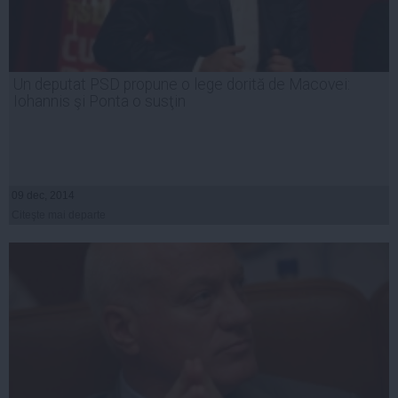
Un deputat PSD propune o lege dorită de Macovei:
Iohannis şi Ponta o susţin
09 dec, 2014
Citeşte mai departe