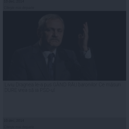
10 dec, 2014
Citeşte mai departe
Liviu Dragnea le-a pus GÂND RĂU baronilor. Ce măsuri
DURE vrea să ia PSD-ul
10 dec, 2014
Citeşte mai departe