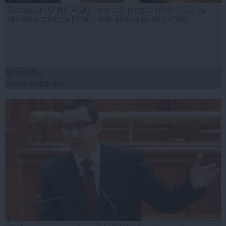
Sebastian Ghiţă: Atâta timp cât preşedintele PSD va
sta de-a dreapta tatălui, Ion Iliescu, nu mă întorc
09 dec, 2014
Citeşte mai departe