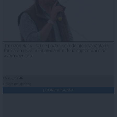
Tanczos Barna: Nu se poate exclude nicio variantă în
formarea guvernului; probabil în două săptămâni o să
avem rezultate
05 aug, 18:46
Citeşte mai departe
ECONOMICA.NET