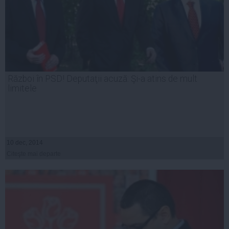
Război în PSD! Deputaţii acuză: Şi-a atins de mult
limitele
10 dec, 2014
Citeşte mai departe