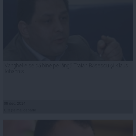
Vanghelie se dă bine pe lângă Traian Băsescu şi Klaus
Iohannis
09 dec, 2014
Citeşte mai departe