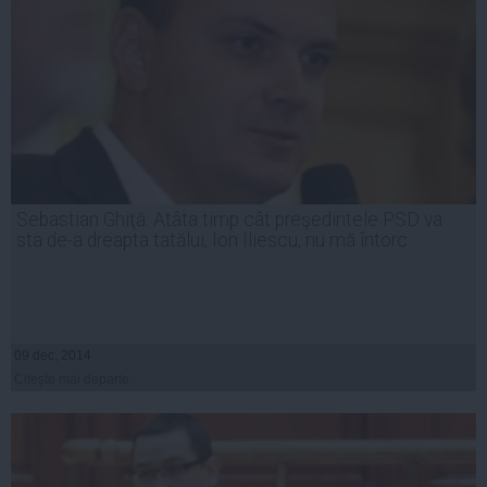
Sebastian Ghiţă: Atâta timp cât preşedintele PSD va
sta de-a dreapta tatălui, Ion Iliescu, nu mă întorc
09 dec, 2014
Citeşte mai departe