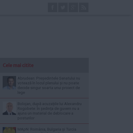
Cele mai citite
Abrudean: Președintele Senatului nu
votează în locul plenului și nu poate
decide singur soarta unui proiect de
lege
Bolojan, după acuzațiile lui Alexandru
Rogobete: În ședința de guvern nu a
ajuns un material de deblocare a
posturilor
MApN: România, Bulgaria și Turcia