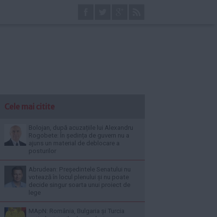
Cele mai citite
Bolojan, după acuzațiile lui Alexandru
Rogobete: În ședința de guvern nu a
ajuns un material de deblocare a
posturilor
Abrudean: Președintele Senatului nu
votează în locul plenului și nu poate
decide singur soarta unui proiect de
lege
MApN: România, Bulgaria și Turcia