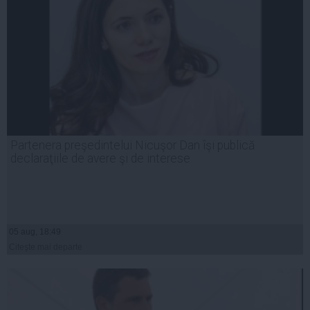
Partenera preşedintelui Nicuşor Dan îşi publică
declaraţiile de avere şi de interese
05 aug, 18:49
Citeşte mai departe