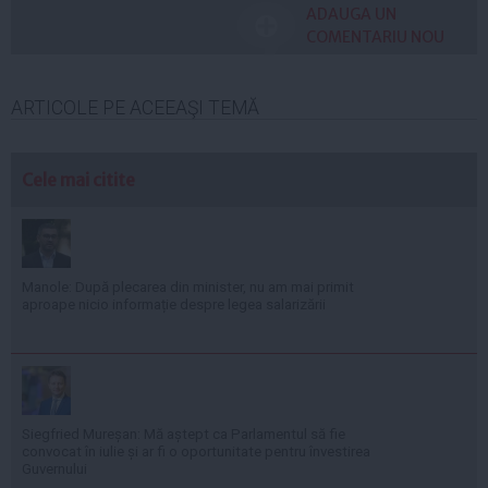
ADAUGA UN
COMENTARIU NOU
ARTICOLE PE ACEEAŞI TEMĂ
Cele mai citite
Manole: După plecarea din minister, nu am mai primit
aproape nicio informație despre legea salarizării
Siegfried Mureșan: Mă aștept ca Parlamentul să fie
convocat în iulie și ar fi o oportunitate pentru învestirea
Guvernului