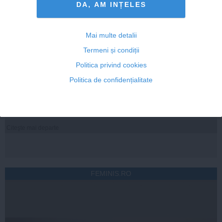
DA, AM INȚELES
Citeşte mai departe
Mai multe detalii
Termeni și condiții
ROMANIATV.NET
Politica privind cookies
Politica de confidențialitate
Citeşte mai departe
FEMINIS.RO