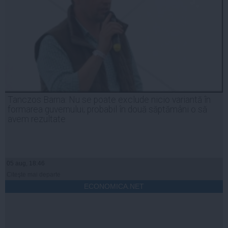
Tanczos Barna: Nu se poate exclude nicio variantă în
formarea guvernului; probabil în două săptămâni o să
avem rezultate
05 aug, 18:46
Citeşte mai departe
ECONOMICA.NET