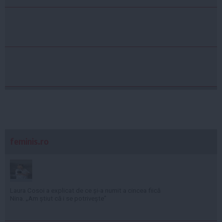
feminis.ro
Laura Cosoi a explicat de ce și-a numit a cincea fiică
Nina. „Am știut că i se potrivește”