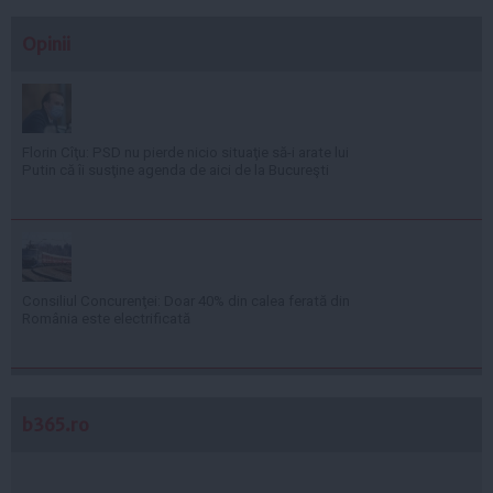
Opinii
Florin Cîţu: PSD nu pierde nicio situaţie să-i arate lui
Putin că îi susţine agenda de aici de la Bucureşti
Consiliul Concurenţei: Doar 40% din calea ferată din
România este electrificată
b365.ro