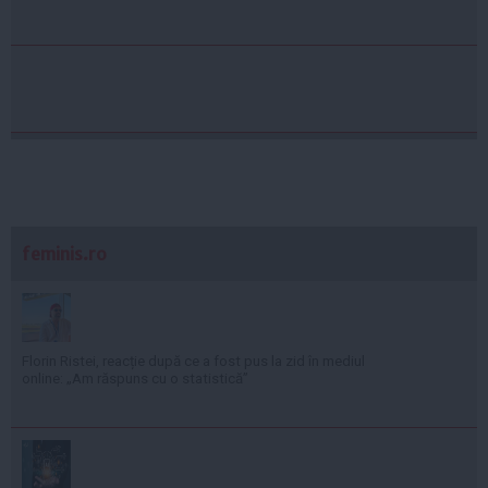
feminis.ro
Florin Ristei, reacție după ce a fost pus la zid în mediul
online: „Am răspuns cu o statistică”