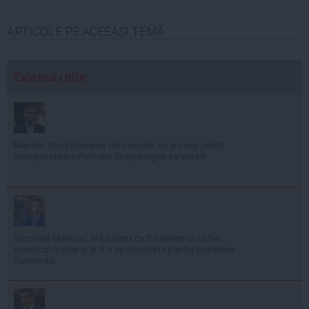
ARTICOLE PE ACEEAŞI TEMĂ
Cele mai citite
Manole: După plecarea din minister, nu am mai primit
aproape nicio informație despre legea salarizării
Siegfried Mureșan: Mă aștept ca Parlamentul să fie
convocat în iulie și ar fi o oportunitate pentru învestirea
Guvernului