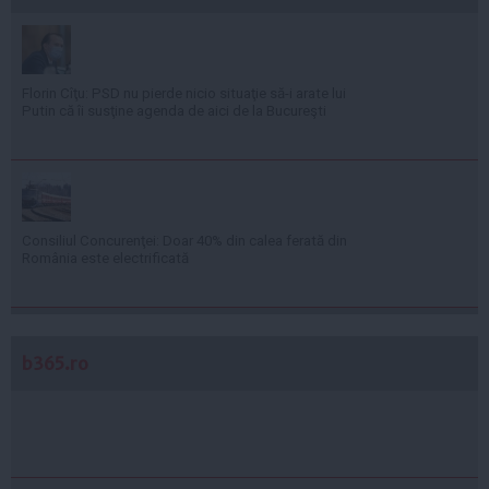
Florin Cîţu: PSD nu pierde nicio situaţie să-i arate lui
Putin că îi susţine agenda de aici de la Bucureşti
Consiliul Concurenţei: Doar 40% din calea ferată din
România este electrificată
b365.ro