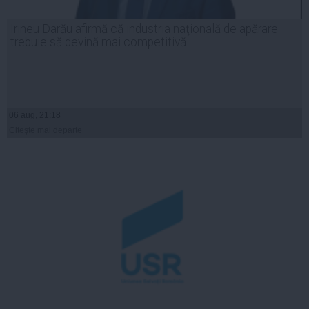
Irineu Darău afirmă că industria naţională de apărare
trebuie să devină mai competitivă
06 aug, 21:18
Citeşte mai departe