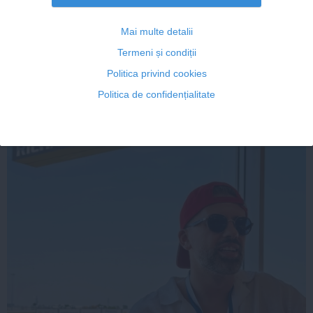
Mai multe detalii
Termeni și condiții
Citeşte mai departe
Politica privind cookies
Politica de confidențialitate
FEMINIS.RO