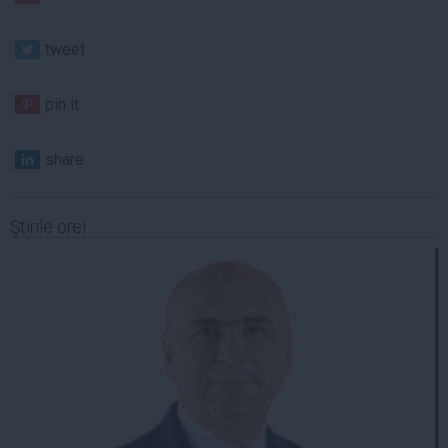
tweet
pin it
share
Ştirile orei