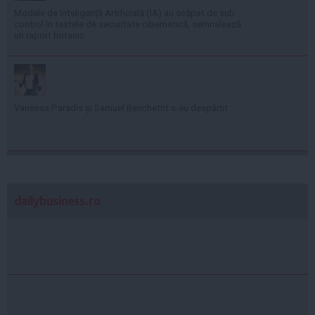
Modele de Inteligență Artificială (IA) au scăpat de sub
control în testele de securitate cibernetică, semnalează
un raport britanic
Vanessa Paradis și Samuel Benchetrit s-au despărțit
dailybusiness.ro