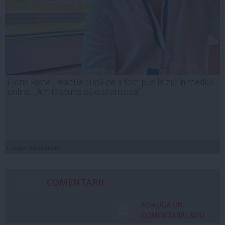
Florin Ristei, reacție după ce a fost pus la zid în mediul
online: „Am răspuns cu o statistică”
Citeşte mai departe
COMENTARII
ADAUGA UN
COMENTARIU NOU