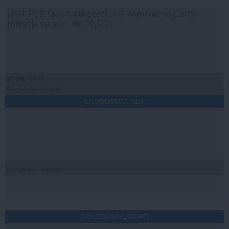
USR: PSD face totul pentru ca România să piardă
miliarde de euro din PNRR
06 aug, 21:16
Citeşte mai departe
ECONOMICA.NET
Citeşte mai departe
DAILYBUSINESS.RO