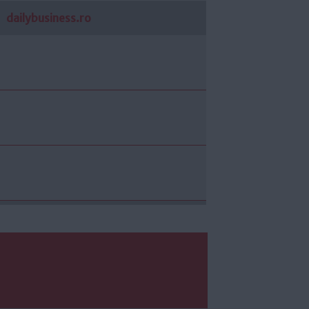
dailybusiness.ro