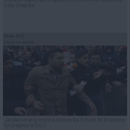
Liviu Dragnea
18 apr, 14:17
Citeşte mai departe
Jandarmeria își explică intervenția în forță de la sosirea
lui Dragnea la ÎCCJ