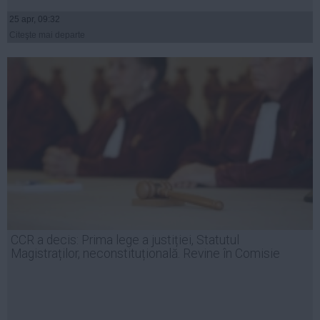
25 apr, 09:32
Citeşte mai departe
CCR a decis: Prima lege a justiției, Statutul
Magistraților, neconstituțională. Revine în Comisie