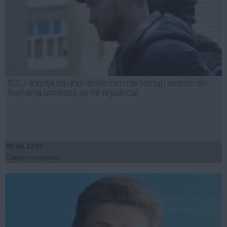
ÎCCJ anunţă că unul dintre cei mai temuţi asasini din
România urmează se fie rejudecat
06 feb, 12:03
Citeşte mai departe