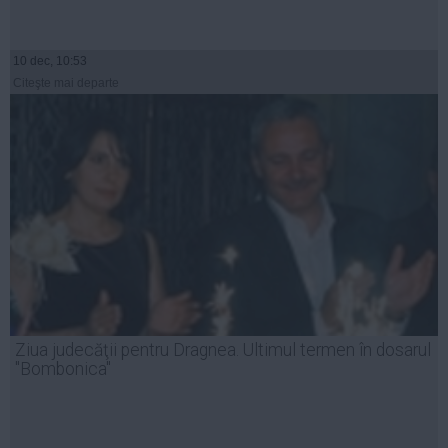
10 dec, 10:53
Citeşte mai departe
Ziua judecăţii pentru Dragnea. Ultimul termen în dosarul
"Bombonica"