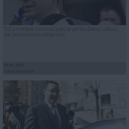
ÎCCJ menține controlul judiciar pentru Darius Vâlcov,
dar acesta poate părăsi țara
16 iun, 16:47
Citeşte mai departe