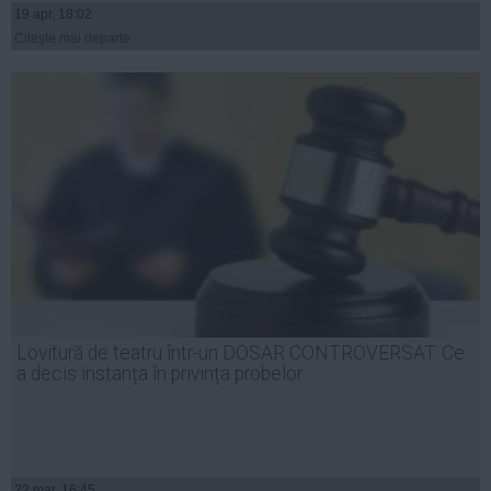
19 apr, 18:02
Citeşte mai departe
Lovitură de teatru într-un DOSAR CONTROVERSAT. Ce
a decis instanța în privința probelor
22 mar, 16:45