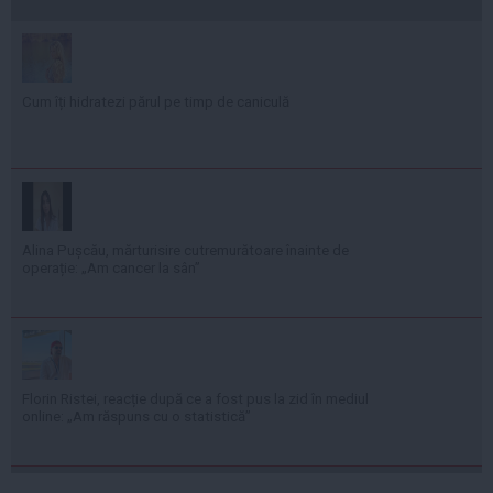
Cum îți hidratezi părul pe timp de caniculă
Alina Pușcău, mărturisire cutremurătoare înainte de
operație: „Am cancer la sân”
Florin Ristei, reacție după ce a fost pus la zid în mediul
online: „Am răspuns cu o statistică”