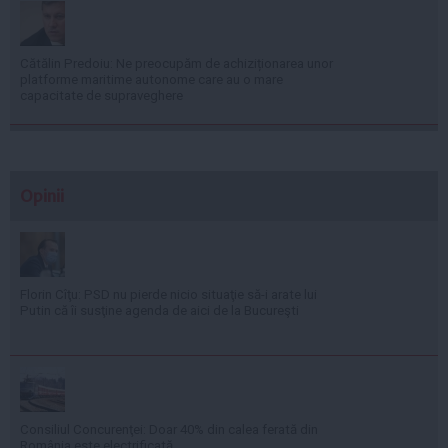
Cătălin Predoiu: Ne preocupăm de achiziționarea unor
platforme maritime autonome care au o mare
capacitate de supraveghere
Opinii
Florin Cîţu: PSD nu pierde nicio situaţie să-i arate lui
Putin că îi susţine agenda de aici de la Bucureşti
Consiliul Concurenţei: Doar 40% din calea ferată din
România este electrificată