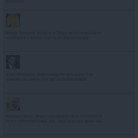
posturilor
MApN: România, Bulgaria și Turcia extind misiunile de
combatere a minelor marine din Marea Neagră
Sorin Grindeanu, despre alegerile anticipate: E un
scenariu pe care nu pot să-l exclud niciodată
Kelemen Hunor, despre consultările de la Cotroceni: A
fost o atmosferă bună, zen, dacă se poate spune așa