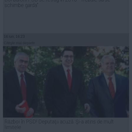
schimbe garda"
16 iun, 16:23
Citeşte mai departe
Război în PSD! Deputaţii acuză: Şi-a atins de mult
limitele