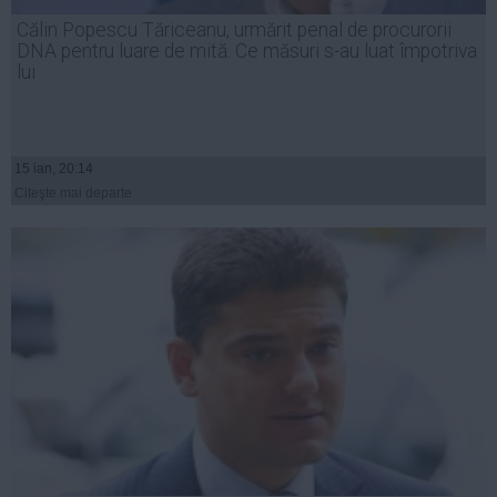
Presedintie
Călin Popescu Tăriceanu, urmărit penal de procurorii
USL
DNA pentru luare de mită. Ce măsuri s-au luat împotriva
lui
PSD
PNL
PDL
15 ian, 20:14
PPDD
Citeşte mai departe
UDMR
PMP
Administraţie Publică
Economie
Finante
Energie
Imobiliare
Companii
Turism