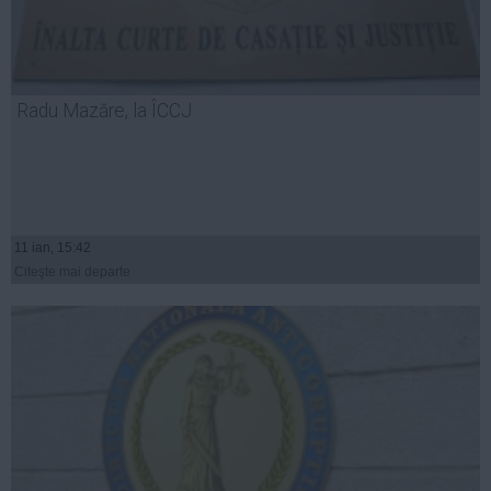
Radu Mazăre, la ÎCCJ
11 ian, 15:42
Citeşte mai departe