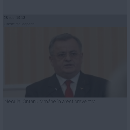
28 sep, 19:13
Citeşte mai departe
Neculai Onțanu rămâne în arest preventiv