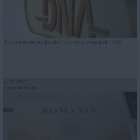
Doi ofițeri de poliţie din Bucureşti, reţinuţi de DNA
13 ian, 14:17
Citeşte mai departe