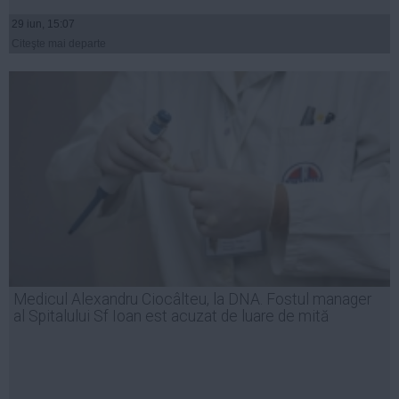
29 iun, 15:07
Citeşte mai departe
Medicul Alexandru Ciocâlteu, la DNA. Fostul manager
al Spitalului Sf Ioan est acuzat de luare de mită