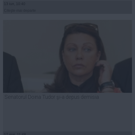
13 iun, 10:40
Citeşte mai departe
Senatorul Doina Tudor şi-a depus demisia
17 mai, 11:48