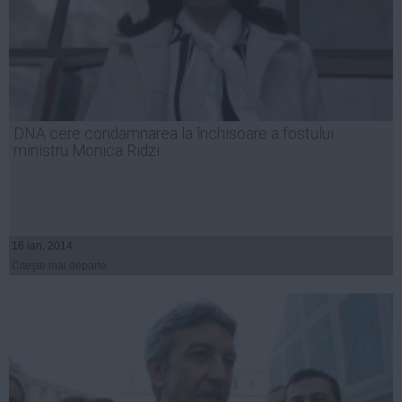
DNA cere condamnarea la închisoare a fostului
ministru Monica Ridzi
16 ian, 2014
Citeşte mai departe