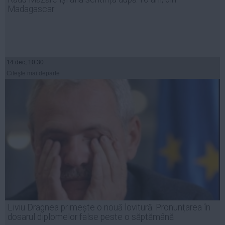
Madagascar
14 dec, 10:30
Citeşte mai departe
Liviu Dragnea primește o nouă lovitură. Pronunțarea în
dosarul diplomelor false peste o săptămână