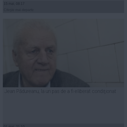
15 mai, 08:17
Citeşte mai departe
Jean Pădureanu, la un pas de a fi eliberat condiţionat
01 mai, 21:10