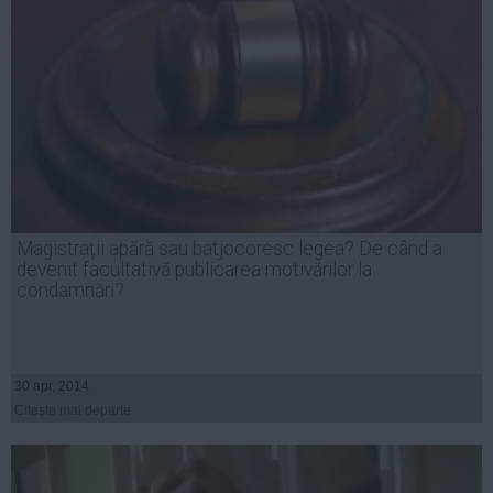
Magistrații apără sau batjocoresc legea? De când a
devenit facultativă publicarea motivărilor la
condamnări?
30 apr, 2014
Citeşte mai departe