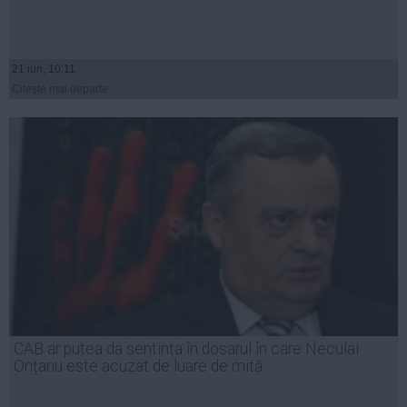
21 iun, 10:11
Citeşte mai departe
CAB ar putea da sentința în dosarul în care Neculai
Onțanu este acuzat de luare de mită