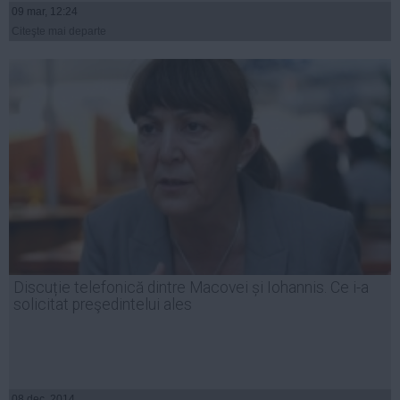
09 mar, 12:24
Citeşte mai departe
Discuție telefonică dintre Macovei și Iohannis. Ce i-a
solicitat preşedintelui ales
08 dec, 2014