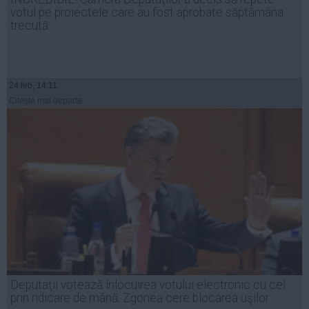
votul pe proiectele care au fost aprobate săptămâna
trecută
24 feb, 14:11
Citeşte mai departe
Deputaţii votează înlocuirea votului electronic cu cel
prin ridicare de mână. Zgonea cere blocarea uşilor