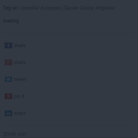
Tag-uri:
Consiliul European
,
Dacian Cioloș
,
imigratia
loading...
share
share
tweet
pin it
share
Ştirile orei