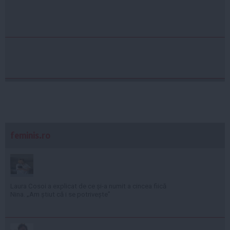
feminis.ro
Laura Cosoi a explicat de ce și-a numit a cincea fiică
Nina. „Am știut că i se potrivește”