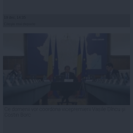
19 dec, 14:35
Citeşte mai departe
Ce domenii vor coordona vicepremierii Vasile Dîncu și
Costin Borc