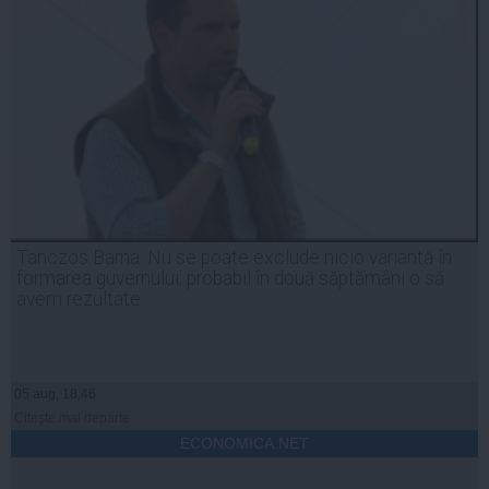
Tanczos Barna: Nu se poate exclude nicio variantă în
formarea guvernului; probabil în două săptămâni o să
avem rezultate
05 aug, 18:46
Citeşte mai departe
ECONOMICA.NET