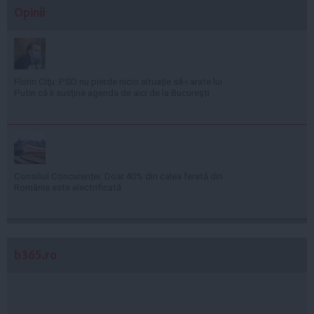
Opinii
Florin Cîţu: PSD nu pierde nicio situaţie să-i arate lui
Putin că îi susţine agenda de aici de la Bucureşti
Consiliul Concurenţei: Doar 40% din calea ferată din
România este electrificată
b365.ro