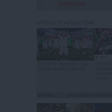
COMENTARII
ARTICOLE PE ACEEAŞI TEMĂ
CM 2014. Câţi români s-au
CM 2014:
uitat la Brazilia-Argentina
Mondiale
milioane
Twitter
14 iul, 2014
Citeşte mai departe
14 iul, 2014