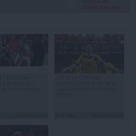
ADAUGA UN
COMENTARIU NOU
 Finala Cupei
CM 2014. Cele mai
 a generat 32,1
spectaculoase goluri de la
 de comentarii pe
Cupa Mondială din Brazilia
VIDEO
Citeşte mai departe
15 iul, 2014
Citeşte mai departe