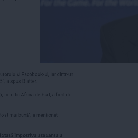
terele şi Facebook-ul, iar dintr-un
5", a spus Blatter.
, cea din Africa de Sud, a fost de
 fost mai bună", a menţionat
ictată împotriva atacantului