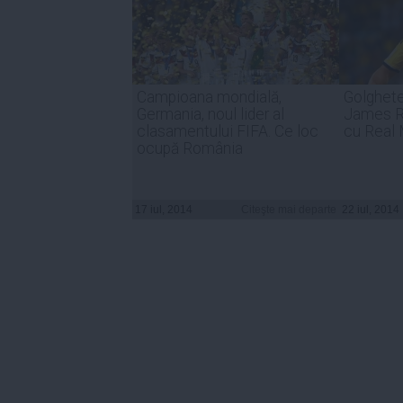
Campioana mondială,
Golghete
Germania, noul lider al
James R
clasamentului FIFA. Ce loc
cu Real 
ocupă România
17 iul, 2014
Citeşte mai departe
22 iul, 2014