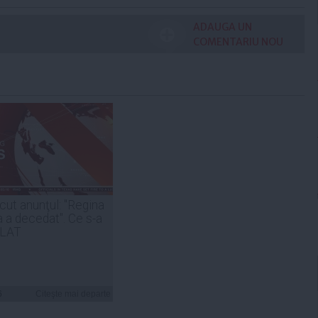
ADAUGA UN
COMENTARIU NOU
cut anunţul: "Regina
a a decedat". Ce s-a
LAT
6
Citeşte mai departe