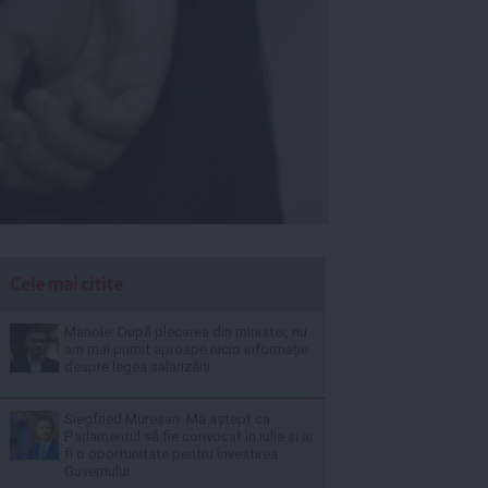
Cele mai citite
Manole: După plecarea din minister, nu
am mai primit aproape nicio informație
despre legea salarizării
Siegfried Mureșan: Mă aștept ca
Parlamentul să fie convocat în iulie și ar
fi o oportunitate pentru învestirea
Guvernului