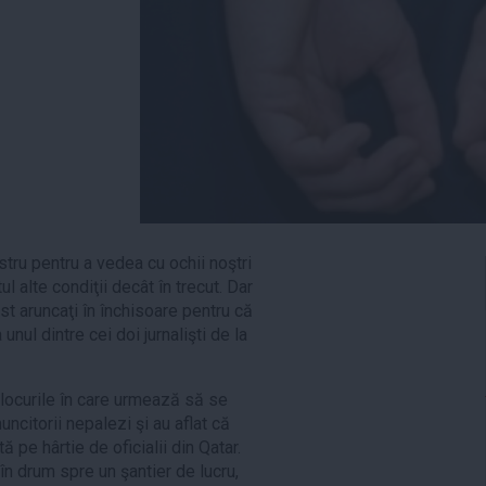
stru pentru a vedea cu ochii noştri
ul alte condiţii decât în trecut. Dar
st aruncaţi în închisoare pentru că
nul dintre cei doi jurnalişti de la
 locurile în care urmează să se
uncitorii nepalezi şi au aflat că
ă pe hârtie de oficialii din Qatar.
 în drum spre un şantier de lucru,