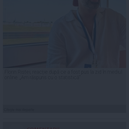
Florin Ristei, reacție după ce a fost pus la zid în mediul
online: „Am răspuns cu o statistică”
Citeşte mai departe