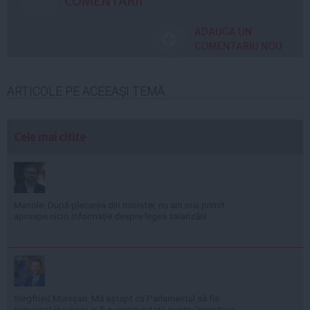
COMENTARII
ADAUGA UN
COMENTARIU NOU
ARTICOLE PE ACEEAŞI TEMĂ
Cele mai citite
Manole: După plecarea din minister, nu am mai primit
aproape nicio informație despre legea salarizării
Siegfried Mureșan: Mă aștept ca Parlamentul să fie
convocat în iulie și ar fi o oportunitate pentru învestirea