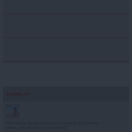
feminis.ro
Florin Ristei, reacție după ce a fost pus la zid în mediul
online: „Am răspuns cu o statistică”