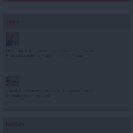
Opinii
Florin Cîţu: PSD nu pierde nicio situaţie să-i arate lui
Putin că îi susţine agenda de aici de la Bucureşti
Consiliul Concurenţei: Doar 40% din calea ferată din
România este electrificată
b365.ro