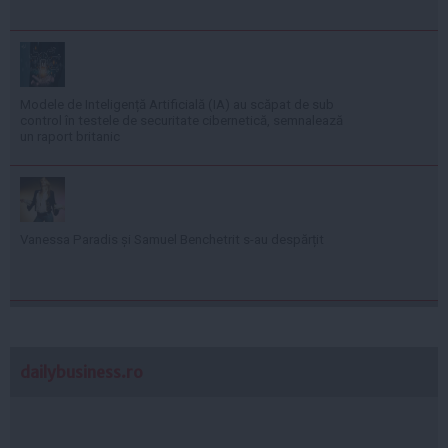
Modele de Inteligență Artificială (IA) au scăpat de sub
control în testele de securitate cibernetică, semnalează
un raport britanic
Vanessa Paradis și Samuel Benchetrit s-au despărțit
dailybusiness.ro