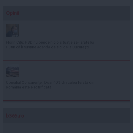
Opinii
Florin Cîţu: PSD nu pierde nicio situaţie să-i arate lui
Putin că îi susţine agenda de aici de la Bucureşti
Consiliul Concurenţei: Doar 40% din calea ferată din
România este electrificată
b365.ro