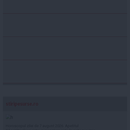
stiripesurse.ro
Horoscopul zilei de 7 august 2026. Apetitul