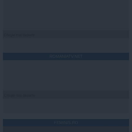
Citeşte mai departe
ROMANIATV.NET
Citeşte mai departe
FEMINIS.RO