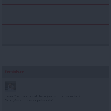
feminis.ro
Laura Cosoi a explicat de ce și-a numit a cincea fiică
Nina. „Am știut că i se potrivește”