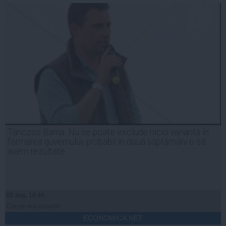
Tanczos Barna: Nu se poate exclude nicio variantă în
formarea guvernului; probabil în două săptămâni o să
avem rezultate
05 aug, 18:46
Citeşte mai departe
ECONOMICA.NET