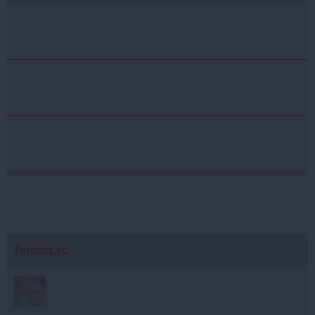
feminis.ro