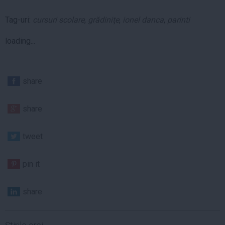
Tag-uri:
cursuri scolare
,
grădiniţe
,
ionel danca
,
parinti
loading...
share
share
tweet
pin it
share