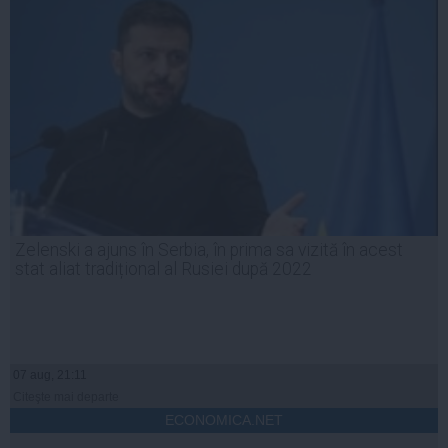
Zelenski a ajuns în Serbia, în prima sa vizită în acest
stat aliat tradițional al Rusiei după 2022
07 aug, 21:11
Citeşte mai departe
ECONOMICA.NET