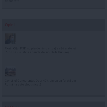
decontate
Opinii
Florin Cîţu: PSD nu pierde nicio situaţie să-i arate lui
Putin că îi susţine agenda de aici de la Bucureşti
Consiliul Concurenţei: Doar 40% din calea ferată din
România este electrificată