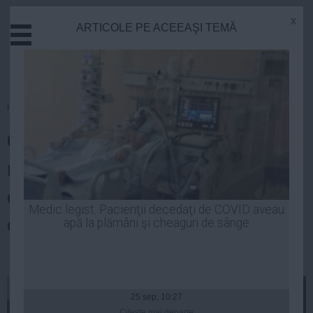
x
ARTICOLE PE ACEEAŞI TEMĂ
Actual
Economie
Justitie
Externe
Homepage
»
Actual
Educatie
Guvernul anunţă noi măsuri de
Sanatate
Stiinta
relaxare a restricţiilor impuse în
Tehnologie
contextul pandemiei, începând
Cultura
Medic legist: Pacienţii decedaţi de COVID aveau
cu 15 iunie
apă la plămâni şi cheaguri de sânge
Mediu
Life
| 12 iun, 18:43
Politica
Guvern
25 sep, 10:27
Citeşte mai departe