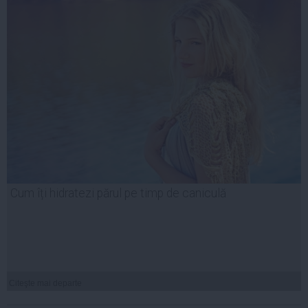
Cum îți hidratezi părul pe timp de caniculă
Citeşte mai departe