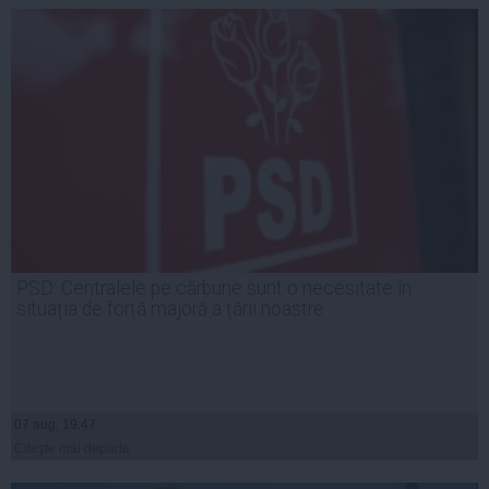
PSD: Centralele pe cărbune sunt o necesitate în
situația de forță majoră a țării noastre
07 aug, 19:47
Citeşte mai departe