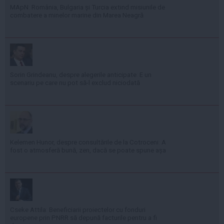
MApN: România, Bulgaria și Turcia extind misiunile de
combatere a minelor marine din Marea Neagră
Sorin Grindeanu, despre alegerile anticipate: E un
scenariu pe care nu pot să-l exclud niciodată
Kelemen Hunor, despre consultările de la Cotroceni: A
fost o atmosferă bună, zen, dacă se poate spune așa
Cseke Attila: Beneficiarii proiectelor cu fonduri
europene prin PNRR să depună facturile pentru a fi