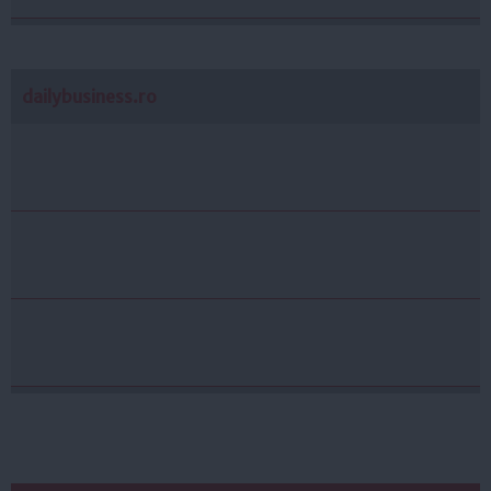
dailybusiness.ro