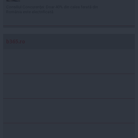
Consiliul Concurenţei: Doar 40% din calea ferată din
România este electrificată
b365.ro