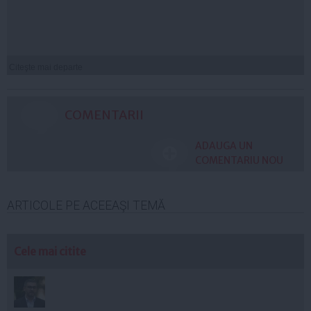
Citeşte mai departe
COMENTARII
ADAUGA UN
COMENTARIU NOU
ARTICOLE PE ACEEAŞI TEMĂ
Cele mai citite