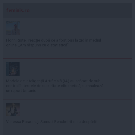
feminis.ro
Florin Ristei, reacție după ce a fost pus la zid în mediul
online: „Am răspuns cu o statistică”
Modele de Inteligență Artificială (IA) au scăpat de sub
control în testele de securitate cibernetică, semnalează
un raport britanic
Vanessa Paradis și Samuel Benchetrit s-au despărțit