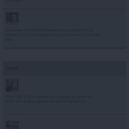
posturilor
Abrudean: Președintele Senatului nu votează în locul
plenului și nu poate decide singur soarta unui proiect de
lege
Opinii
Florin Cîţu: PSD nu pierde nicio situaţie să-i arate lui
Putin că îi susţine agenda de aici de la Bucureşti