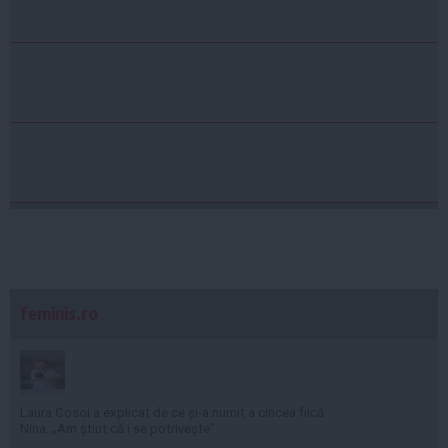
feminis.ro
Laura Cosoi a explicat de ce și-a numit a cincea fiică
Nina. „Am știut că i se potrivește”