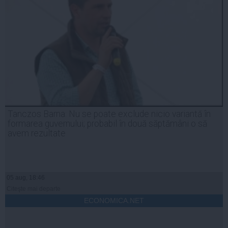
Tanczos Barna: Nu se poate exclude nicio variantă în
formarea guvernului; probabil în două săptămâni o să
avem rezultate
05 aug, 18:46
Citeşte mai departe
ECONOMICA.NET