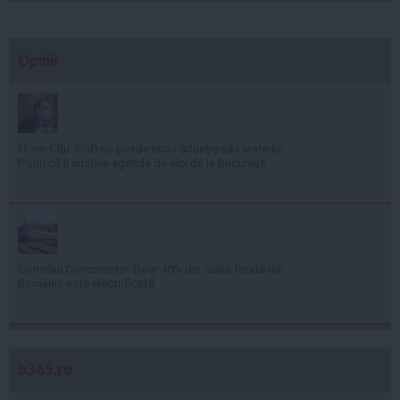
Opinii
Florin Cîţu: PSD nu pierde nicio situaţie să-i arate lui
Putin că îi susţine agenda de aici de la Bucureşti
Consiliul Concurenţei: Doar 40% din calea ferată din
România este electrificată
b365.ro