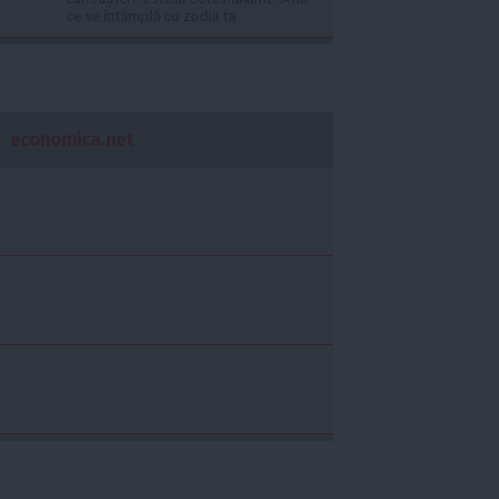
ce se întâmplă cu zodia ta
economica.net