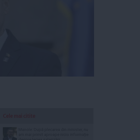
Cele mai citite
Manole: După plecarea din minister, nu
am mai primit aproape nicio informație
despre legea salarizării