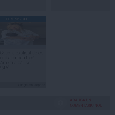
FEMINIS.RO
 Cosoi a explicat de ce
umit a cincea fiică
„Am știut că i se
ește”
Citeşte mai departe
ADAUGA UN
COMENTARIU NOU