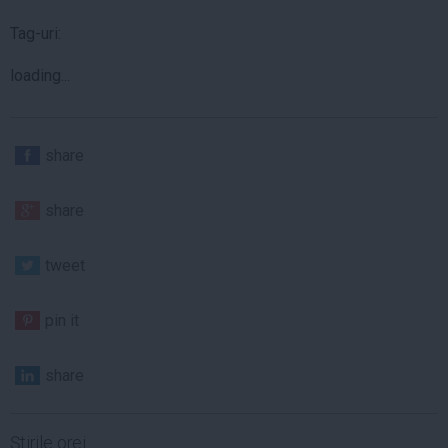
Tag-uri:
loading...
share
share
tweet
pin it
share
Ştirile orei