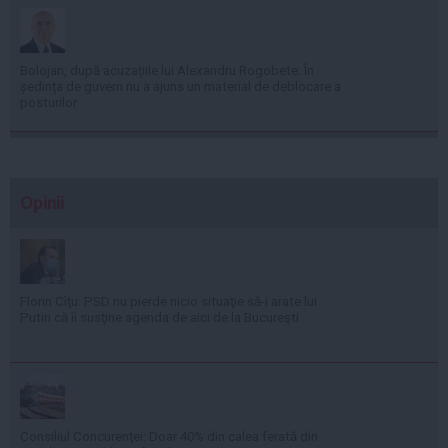
Bolojan, după acuzațiile lui Alexandru Rogobete: În
ședința de guvern nu a ajuns un material de deblocare a
posturilor
Opinii
Florin Cîţu: PSD nu pierde nicio situaţie să-i arate lui
Putin că îi susţine agenda de aici de la Bucureşti
Consiliul Concurenţei: Doar 40% din calea ferată din