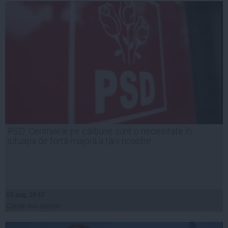
PSD: Centralele pe cărbune sunt o necesitate în
situația de forță majoră a țării noastre
07 aug, 19:47
Citeşte mai departe