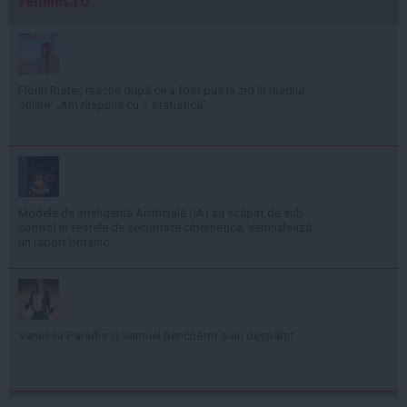
feminis.ro
Florin Ristei, reacție după ce a fost pus la zid în mediul
online: „Am răspuns cu o statistică”
Modele de Inteligență Artificială (IA) au scăpat de sub
control în testele de securitate cibernetică, semnalează
un raport britanic
Vanessa Paradis și Samuel Benchetrit s-au despărțit