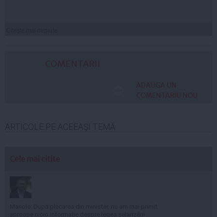
Citeşte mai departe
COMENTARII
ADAUGA UN
COMENTARIU NOU
ARTICOLE PE ACEEAŞI TEMĂ
Cele mai citite
Manole: După plecarea din minister, nu am mai primit
aproape nicio informație despre legea salarizării