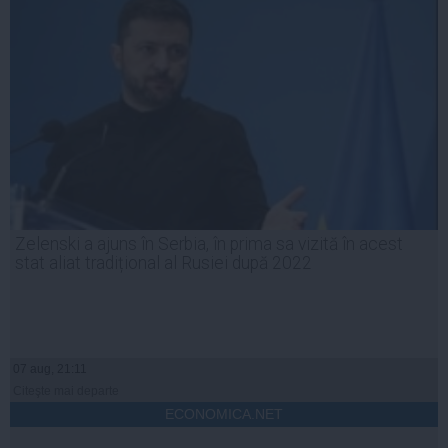
Zelenski a ajuns în Serbia, în prima sa vizită în acest
stat aliat tradițional al Rusiei după 2022
07 aug, 21:11
Citeşte mai departe
ECONOMICA.NET