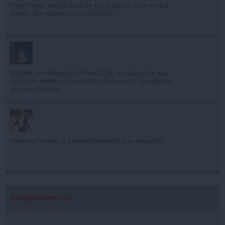
Florin Ristei, reacție după ce a fost pus la zid în mediul
online: „Am răspuns cu o statistică”
Modele de Inteligență Artificială (IA) au scăpat de sub
control în testele de securitate cibernetică, semnalează
un raport britanic
Vanessa Paradis și Samuel Benchetrit s-au despărțit
dailybusiness.ro