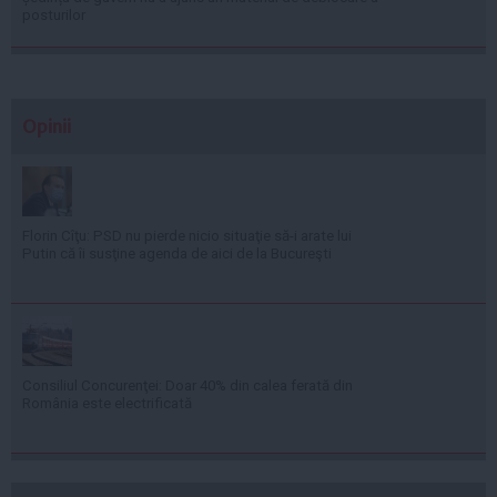
posturilor
Opinii
Florin Cîţu: PSD nu pierde nicio situaţie să-i arate lui
Putin că îi susţine agenda de aici de la Bucureşti
Consiliul Concurenţei: Doar 40% din calea ferată din
România este electrificată