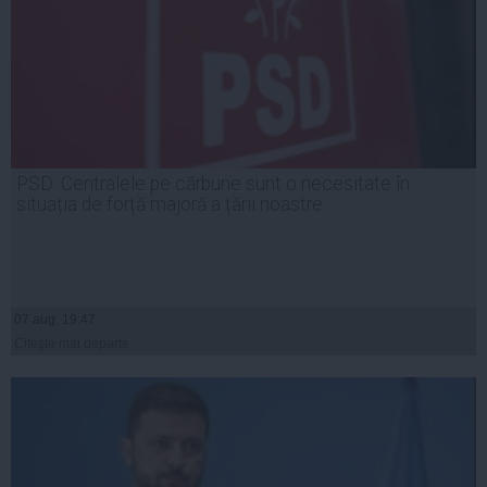
PSD: Centralele pe cărbune sunt o necesitate în
situația de forță majoră a țării noastre
07 aug, 19:47
Citeşte mai departe