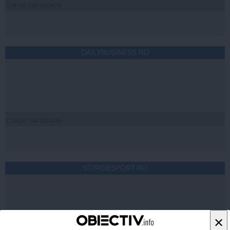
Citeşte mai departe
DAILYBUSINESS.RO
Citeşte mai departe
STIRIDESPORT.RO
×