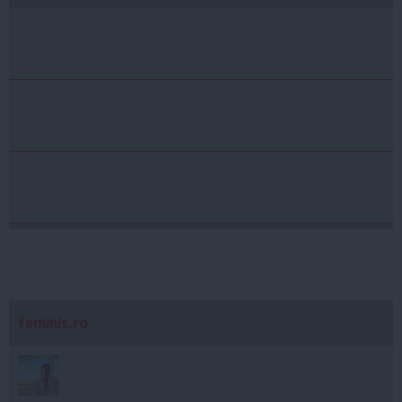
feminis.ro