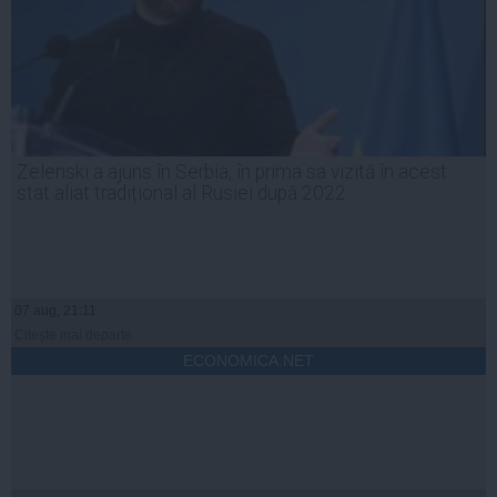
Zelenski a ajuns în Serbia, în prima sa vizită în acest
stat aliat tradițional al Rusiei după 2022
07 aug, 21:11
Citeşte mai departe
ECONOMICA.NET