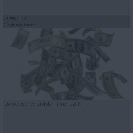
13 mar, 18:23
Citeşte mai departe
De ce sunt verzi dolarii americani?