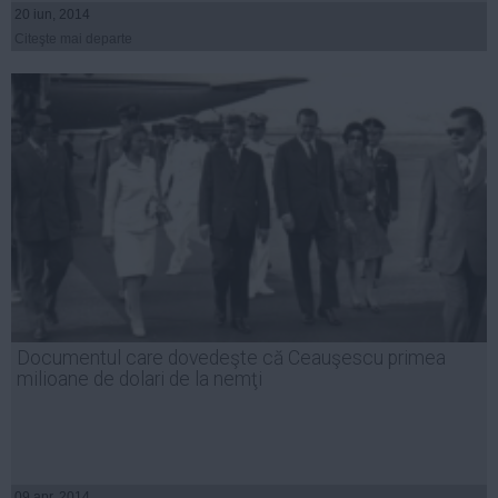
20 iun, 2014
Citeşte mai departe
Documentul care dovedeşte că Ceauşescu primea
milioane de dolari de la nemţi
09 apr, 2014