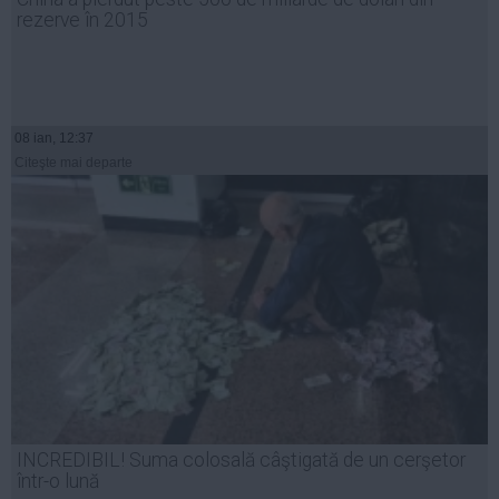
rezerve în 2015
08 ian, 12:37
Citeşte mai departe
INCREDIBIL! Suma colosală câştigată de un cerşetor
într-o lună